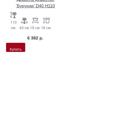
'Бурунди' D40 H110
110
см.
40 см.
19 см.
18 см.
6 382 р.
Купить