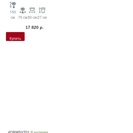
150
см
70 см
30 см
27 см
17 820 р.
Купить
4DRWSVT01
В наличии