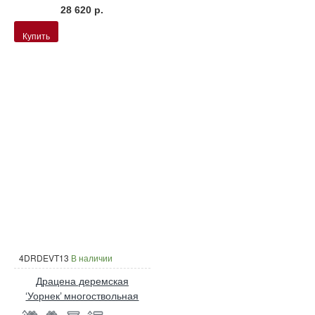
28 620 р.
Купить
4DRDEVT13
В наличии
Драцена деремская
‘Уорнек’ многоствольная