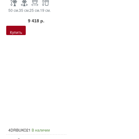
50 см.
35 см.
25 см.
19 см.
9 418 р.
Купить
4DRBUKO21
В наличии