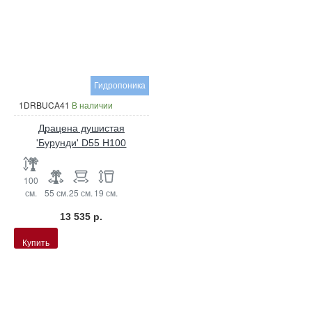
Гидропоника
1DRBUCA41
В наличии
Драцена душистая
'Бурунди' D55 H100
100
см.
55 см.
25 см.
19 см.
13 535 р.
Купить