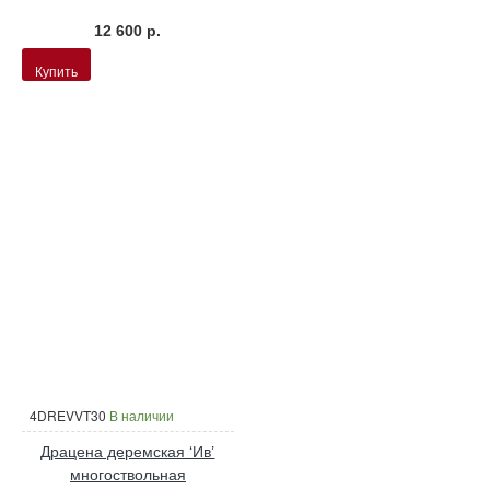
12 600 р.
Купить
4DREVVT30
В наличии
Драцена деремская ‘Ив’
многоствольная