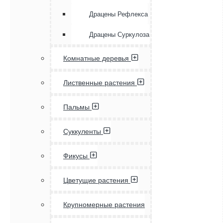
Драцены Рефлекса
Драцены Суркулоза
Комнатные деревья
Лиственные растения
Пальмы
Суккуленты
Фикусы
Цветущие растения
Крупномерные растения