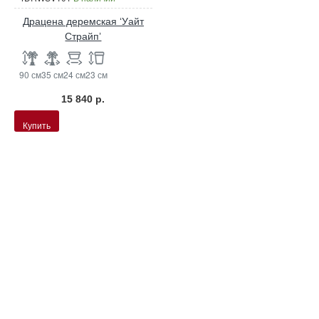
Драцена деремская ‘Уайт
Страйп’
90 см
35 см
24 см
23 см
15 840 р.
Купить