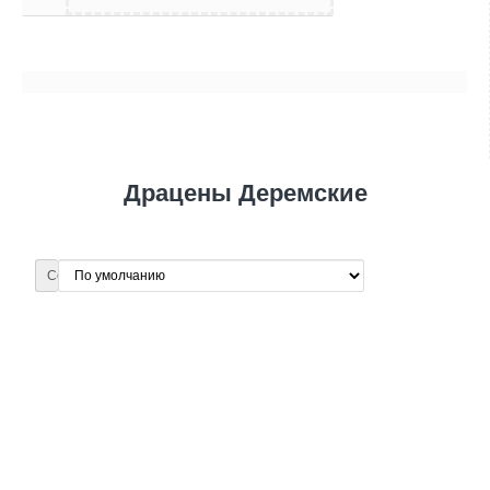
Драцены Деремские
Сортировка: