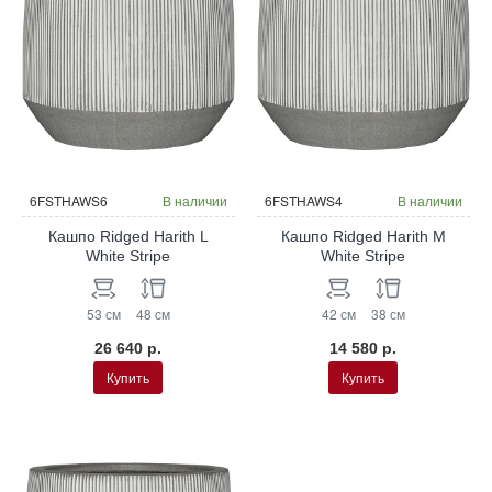
6FSTHAWS6
В наличии
6FSTHAWS4
В наличии
Кашпо Ridged Harith L
Кашпо Ridged Harith M
White Stripe
White Stripe
53 см
48 см
42 см
38 см
26 640 р.
14 580 р.
Купить
Купить