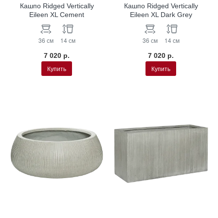
Кашпо Ridged Vertically
Кашпо Ridged Vertically
Eileen XL Cement
Eileen XL Dark Grey
36 см
14 см
36 см
14 см
7 020 р.
7 020 р.
Купить
Купить