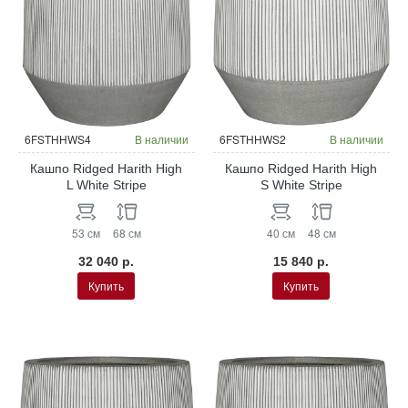
6FSTHHWS4
В наличии
6FSTHHWS2
В наличии
Кашпо Ridged Harith High
Кашпо Ridged Harith High
L White Stripe
S White Stripe
53 см
68 см
40 см
48 см
32 040 р.
15 840 р.
Купить
Купить