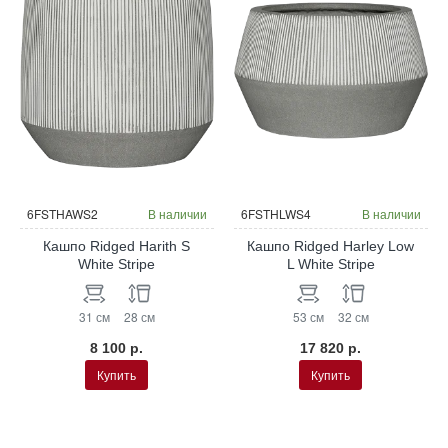
6FSTHAWS2
В наличии
6FSTHLWS4
В наличии
Кашпо Ridged Harith S
Кашпо Ridged Harley Low
White Stripe
L White Stripe
31 см
28 см
53 см
32 см
8 100 р.
17 820 р.
Купить
Купить