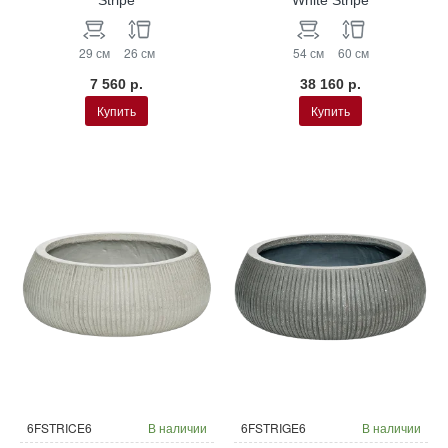
29 см
26 см
54 см
60 см
7 560 р.
38 160 р.
Купить
Купить
6FSTRICE6
В наличии
6FSTRIGE6
В наличии