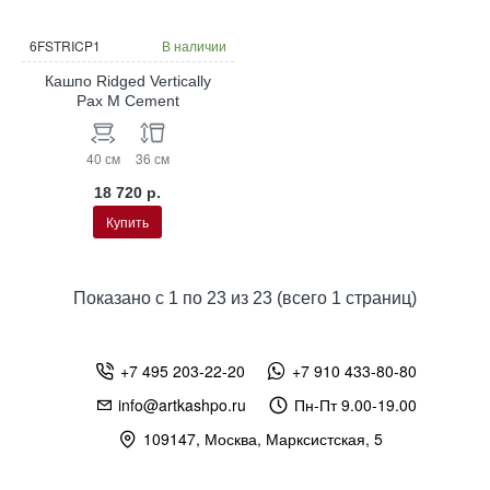
6FSTRICP1
В наличии
Кашпо Ridged Vertically
Pax M Cement
40 см
36 см
18 720 р.
Купить
Показано с 1 по 23 из 23 (всего 1 страниц)
+7 495 203-22-20
+7 910 433-80-80
info@artkashpo.ru
Пн-Пт 9.00-19.00
109147, Москва, Марксистская, 5