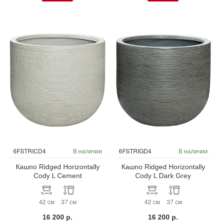
6FSTRICD4
В наличии
6FSTRIGD4
В наличии
Кашпо Ridged Horizontally
Кашпо Ridged Horizontally
Cody L Cement
Cody L Dark Grey
42 см
37 см
42 см
37 см
16 200 р.
16 200 р.