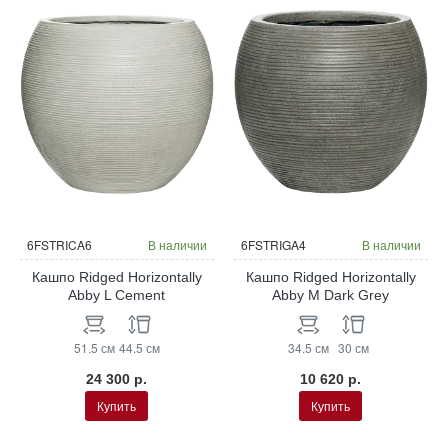
6FSTRICA6
В наличии
6FSTRIGA4
В наличии
Кашпо Ridged Horizontally
Кашпо Ridged Horizontally
Abby L Cement
Abby M Dark Grey
51.5 см
44.5 см
34.5 см
30 см
24 300 р.
10 620 р.
Купить
Купить