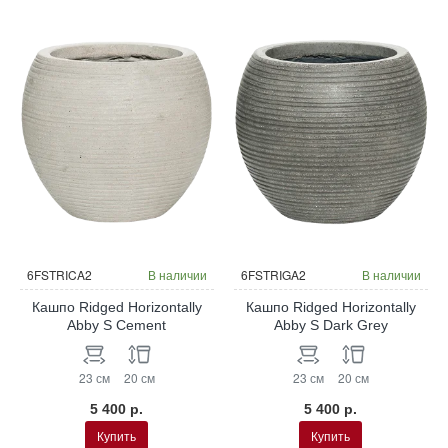
6FSTRICA2
В наличии
6FSTRIGA2
В наличии
Кашпо Ridged Horizontally
Кашпо Ridged Horizontally
Abby S Cement
Abby S Dark Grey
23 см
20 см
23 см
20 см
5 400 р.
5 400 р.
Купить
Купить