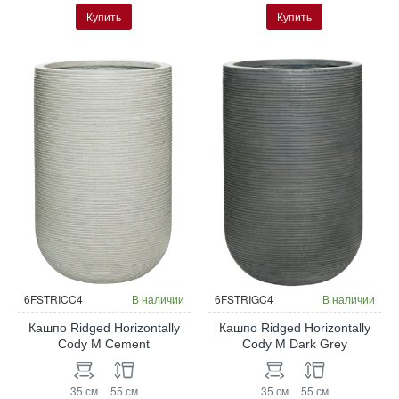
Купить
Купить
6FSTRICC4
В наличии
6FSTRIGC4
В наличии
Кашпо Ridged Horizontally
Кашпо Ridged Horizontally
Cody M Cement
Cody M Dark Grey
35 см
55 см
35 см
55 см