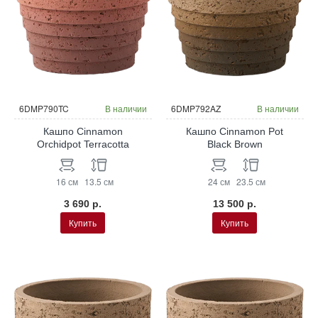
6DMP790TC
В наличии
6DMP792AZ
В наличии
Кашпо Cinnamon
Кашпо Cinnamon Pot
Orchidpot Terracotta
Black Brown
16 см
13.5 см
24 см
23.5 см
3 690 р.
13 500 р.
Купить
Купить