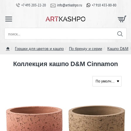
+7 495 203-22-20
info@artkashpo.ru
+7 910 433-80-80
поиск...
Горшки для цветов и кашпо
По бренду и серии
Кашпо D&M
home
Коллекция кашпо D&M Cinnamon