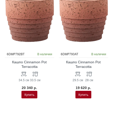
6DMP792BT
В наличии
6DMP793AT
В наличии
Кашпо Cinnamon Pot
Кашпо Cinnamon Pot
Terracotta
Terracotta
34.5 см
33.5 см
29.5 см
28 см
20 340 р.
19 620 р.
Купить
Купить