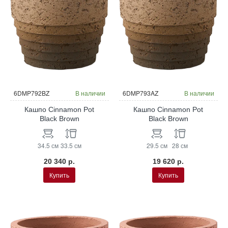
6DMP792BZ
В наличии
6DMP793AZ
В наличии
Кашпо Cinnamon Pot
Кашпо Cinnamon Pot
Black Brown
Black Brown
34.5 см
33.5 см
29.5 см
28 см
20 340 р.
19 620 р.
Купить
Купить