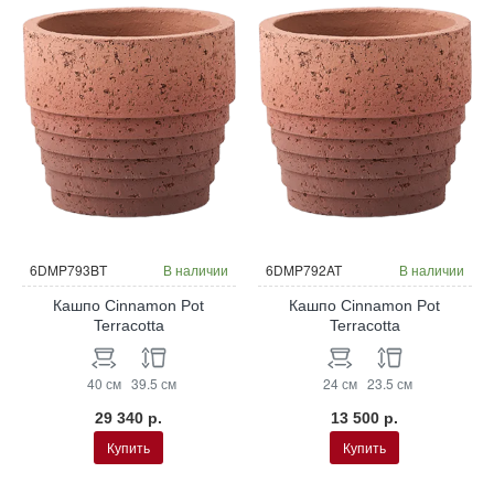
6DMP793BT
В наличии
6DMP792AT
В наличии
Кашпо Cinnamon Pot
Кашпо Cinnamon Pot
Terracotta
Terracotta
40 см
39.5 см
24 см
23.5 см
29 340 р.
13 500 р.
Купить
Купить