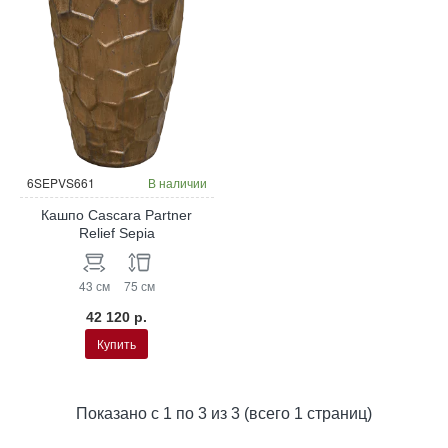
6SEPVS661
В наличии
Кашпо Cascara Partner
Relief Sepia
43 см
75 см
42 120 р.
Купить
Показано с 1 по 3 из 3 (всего 1 страниц)