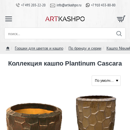
+7 495 203-22-20
info@artkashpo.ru
+7 910 433-80-80
поиск...
Горшки для цветов и кашпо
По бренду и серии
Кашпо Nieuw
home
Коллекция кашпо Plantinum Cascara