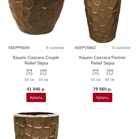
6SEPPS659
В наличии
6SEPVS662
В наличии
Кашпо Cascara Couple
Кашпо Cascara Partner
Relief Sepia
Relief Sepia
50 см
50 см
52 см
95 см
41 040 р.
79 560 р.
Купить
Купить