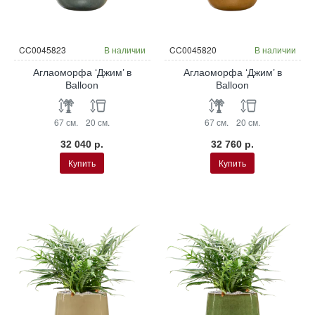
CC0045823
В наличии
CC0045820
В наличии
Аглаоморфа ‘Джим’ в
Аглаоморфа ‘Джим’ в
Balloon
Balloon
67 см.
20 см.
67 см.
20 см.
32 040 р.
32 760 р.
Купить
Купить