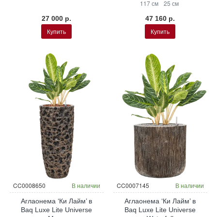
117 см
25 см
27 000 р.
47 160 р.
Купить
Купить
CC0008650
В наличии
CC0007145
В наличии
Аглаонема ‘Ки Лайм’ в
Аглаонема ‘Ки Лайм’ в
Baq Luxe Lite Universe
Baq Luxe Lite Universe