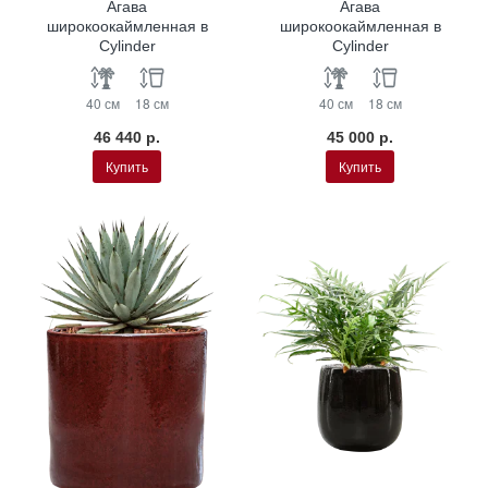
Агава
Агава
широкоокаймленная в
широкоокаймленная в
Cylinder
Cylinder
40 см
18 см
40 см
18 см
46 440 р.
45 000 р.
Купить
Купить