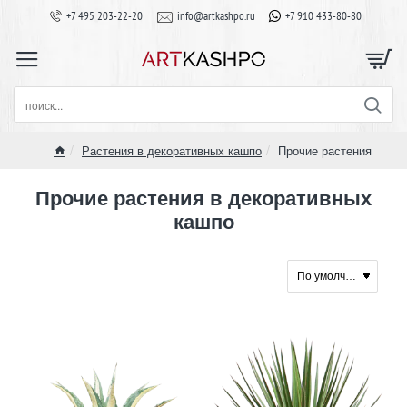
+7 495 203-22-20
info@artkashpo.ru
+7 910 433-80-80
поиск...
Растения в декоративных кашпо
Прочие растения
home
Прочие растения в декоративных
кашпо