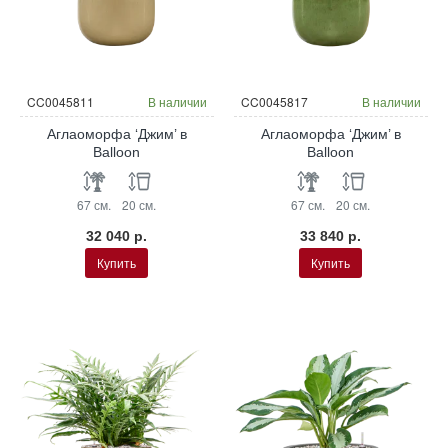
CC0045811
В наличии
CC0045817
В наличии
Аглаоморфа ‘Джим’ в
Аглаоморфа ‘Джим’ в
Balloon
Balloon
67 см.
20 см.
67 см.
20 см.
32 040 р.
33 840 р.
Купить
Купить