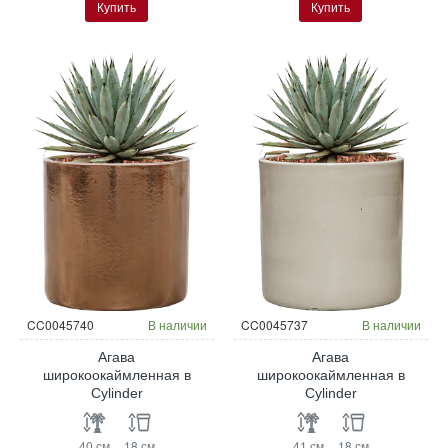
Купить
Купить
CC0045740
В наличии
CC0045737
В наличии
Агава
Агава
широкоокаймленная в
широкоокаймленная в
Cylinder
Cylinder
40 см
18 см
41 см
18 см