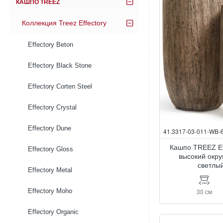
КАШПО TREEZ
Коллекция Treez Effectory
Effectory Beton
Effectory Black Stone
Effectory Corten Steel
Effectory Crystal
Effectory Dune
41.3317-03-011-WB-
Кашпо TREEZ Ef
Effectory Gloss
высокий окру
светлы
Effectory Metal
30 см
Effectory Moho
Effectory Organic