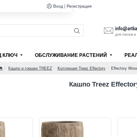
Вход | Регистрация
info@artka
для писем и
Д КЛЮЧ
ОБСЛУЖИВАНИЕ РАСТЕНИЙ
РЕА
Кашпо и горшки TREEZ
Коллекция Treez Effectory
Effectory Woo
home
Кашпо Treez Effecto