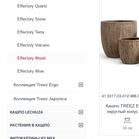
Effectory Quartz
Effectory Stone
Effectory Terra
Effectory Volcano
Effectory Wood
Effectory Wow
Коллекция Treez Ergo
41.3317-03-012-WB-
Коллекция Treez Japonica
Кашпо TREEZ Ef
округлый конус
КАШПО LECHUZA
РАСТЕНИЯ В КАШПО
30 см
ФИТОКАРТИНЫ ИЗ МХА