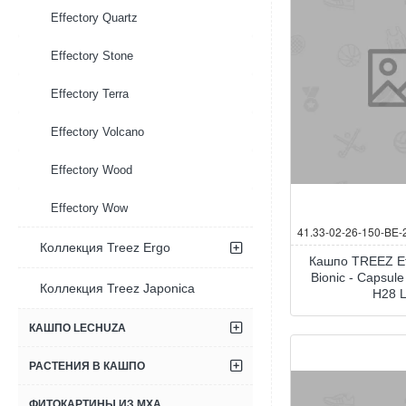
Effectory Quartz
Effectory Stone
Effectory Terra
Effectory Volcano
Effectory Wood
Effectory Wow
41.33-02-26-150-BE-
Коллекция Treez Ergo
Кашпо TREEZ Ef
Bionic - Capsul
Коллекция Treez Japonica
H28 
КАШПО LECHUZA
РАСТЕНИЯ В КАШПО
ФИТОКАРТИНЫ ИЗ МХА