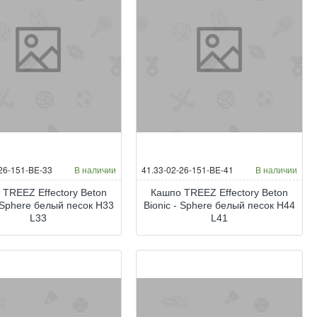
26-151-BE-33
В наличии
41.33-02-26-151-BE-41
В наличии
 TREEZ Effectory Beton
Кашпо TREEZ Effectory Beton
- Sphere белый песок H33
Bionic - Sphere белый песок H44
L33
L41