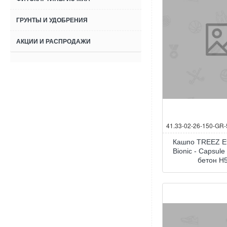
ГРУНТЫ И УДОБРЕНИЯ
АКЦИИ И РАСПРОДАЖИ
41.33-02-26-150-GR-
Кашпо TREEZ Ef
Bionic - Capsul
бетон H