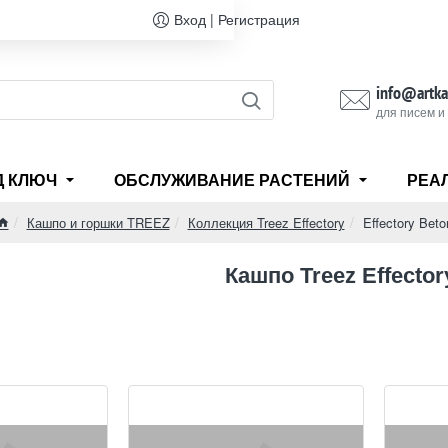
Вход | Регистрация
info@artka
для писем и
Д КЛЮЧ
ОБСЛУЖИВАНИЕ РАСТЕНИЙ
РЕА
Кашпо и горшки TREEZ
Коллекция Treez Effectory
Effectory Beto
home
Кашпо Treez Effector