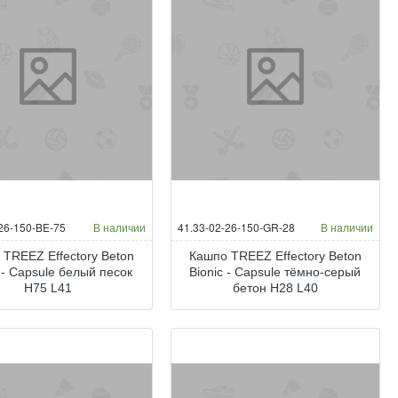
26-150-BE-75
В наличии
41.33-02-26-150-GR-28
В наличии
 TREEZ Effectory Beton
Кашпо TREEZ Effectory Beton
 - Capsule белый песок
Bionic - Capsule тёмно-серый
H75 L41
бетон H28 L40