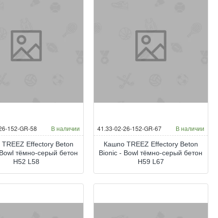
-26-152-GR-58
В наличии
41.33-02-26-152-GR-67
В наличии
 TREEZ Effectory Beton
Кашпо TREEZ Effectory Beton
- Bowl тёмно-серый бетон
Bionic - Bowl тёмно-серый бетон
H52 L58
H59 L67