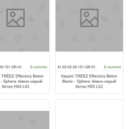
-26-151-GR-41
В наличии
41.33-02-26-151-GR-51
В наличии
 TREEZ Effectory Beton
Кашпо TREEZ Effectory Beton
c - Sphere тёмно-серый
Bionic - Sphere тёмно-серый
бетон H44 L41
бетон H55 L51