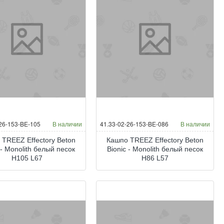
-26-153-BE-105
В наличии
41.33-02-26-153-BE-086
В наличии
 TREEZ Effectory Beton
Кашпо TREEZ Effectory Beton
 - Monolith белый песок
Bionic - Monolith белый песок
H105 L67
H86 L57