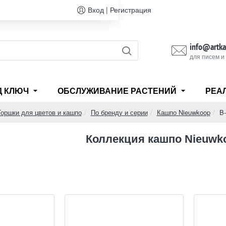
Вход | Регистрация
info@artka
для писем и
Д КЛЮЧ
ОБСЛУЖИВАНИЕ РАСТЕНИЙ
РЕА
Горшки для цветов и кашпо
По бренду и серии
Кашпо Nieuwkoop
B
e
Коллекция кашпо Nieuwk