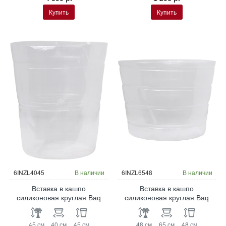
Купить
Купить
6INZL4045
В наличии
6INZL6548
В наличии
Вставка в кашпо
Вставка в кашпо
силиконовая круглая Baq
силиконовая круглая Baq
45 см
40 см
45 см
48 см
65 см
48 см