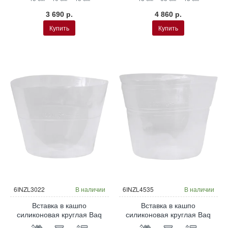
3 690 р.
4 860 р.
Купить
Купить
6INZL3022
В наличии
6INZL4535
В наличии
Вставка в кашпо
Вставка в кашпо
силиконовая круглая Baq
силиконовая круглая Baq