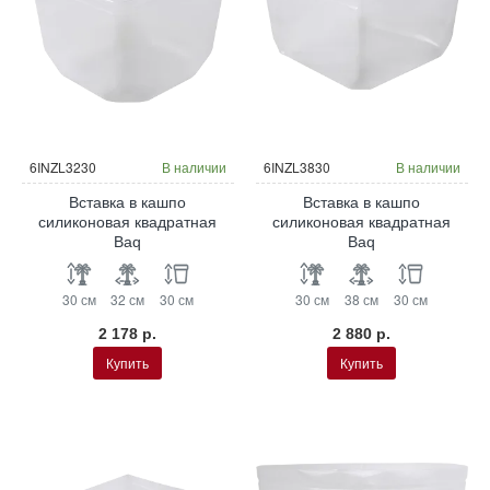
6INZL3230
В наличии
6INZL3830
В наличии
Вставка в кашпо
Вставка в кашпо
силиконовая квадратная
силиконовая квадратная
Baq
Baq
30 см
32 см
30 см
30 см
38 см
30 см
2 178 р.
2 880 р.
Купить
Купить