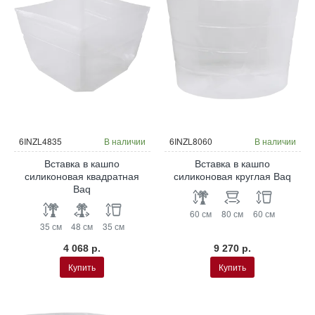
6INZL4835
В наличии
6INZL8060
В наличии
Вставка в кашпо
Вставка в кашпо
силиконовая квадратная
силиконовая круглая Baq
Baq
60 см
80 см
60 см
35 см
48 см
35 см
4 068 р.
9 270 р.
Купить
Купить