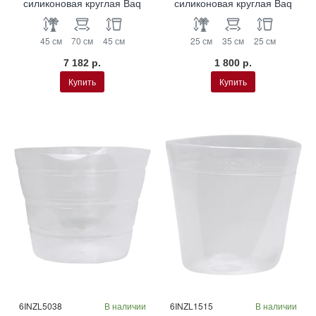
силиконовая круглая Baq
силиконовая круглая Baq
45 см
70 см
45 см
25 см
35 см
25 см
7 182 р.
1 800 р.
Купить
Купить
6INZL5038
В наличии
6INZL1515
В наличии