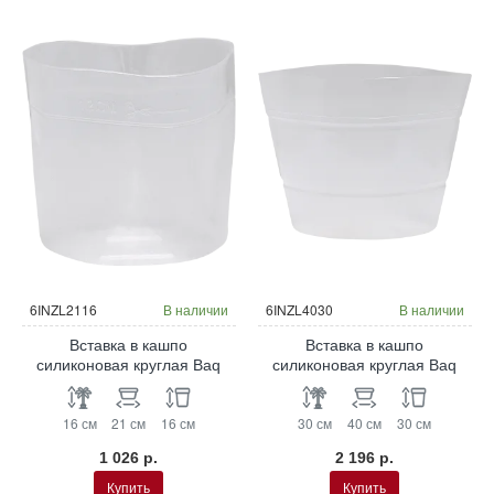
6INZL2116
В наличии
6INZL4030
В наличии
Вставка в кашпо
Вставка в кашпо
силиконовая круглая Baq
силиконовая круглая Baq
16 см
21 см
16 см
30 см
40 см
30 см
1 026 р.
2 196 р.
Купить
Купить