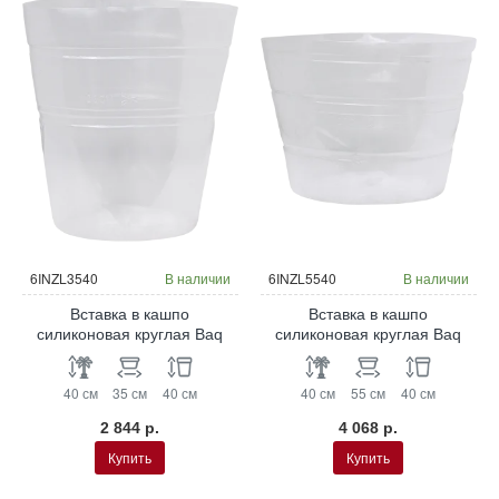
6INZL3540
В наличии
6INZL5540
В наличии
Вставка в кашпо
Вставка в кашпо
силиконовая круглая Baq
силиконовая круглая Baq
40 см
35 см
40 см
40 см
55 см
40 см
2 844 р.
4 068 р.
Купить
Купить