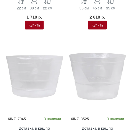
22 см
30 см
22 см
35 см
45 см
35 см
1 710 р.
2 610 р.
Купить
Купить
6INZL7045
В наличии
6INZL3525
В наличии
Вставка в кашпо
Вставка в кашпо