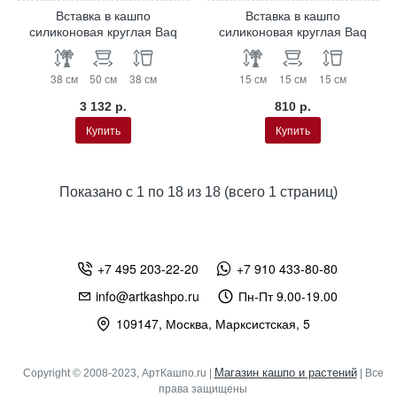
Вставка в кашпо
Вставка в кашпо
силиконовая круглая Baq
силиконовая круглая Baq
38 см
50 см
38 см
15 см
15 см
15 см
3 132 р.
810 р.
Купить
Купить
Показано с 1 по 18 из 18 (всего 1 страниц)
+7 495 203-22-20
+7 910 433-80-80
info@artkashpo.ru
Пн-Пт 9.00-19.00
109147, Москва, Марксистская, 5
Магазин кашпо и растений
Copyright © 2008-2023, АртКашпо.ru |
| Все
права защищены