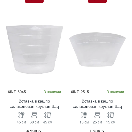
6INZL6045
В наличии
6INZL2515
В наличии
Вставка в кашпо
Вставка в кашпо
силиконовая круглая Baq
силиконовая круглая Baq
45 см
60 см
45 см
15 см
25 см
15 см
4 590 р.
1 206 р.