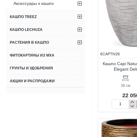
Аксессуары к кашпо
КАШПО TREEZ
КАШПО LECHUZA
РАСТЕНИЯ В КАШПО
6CAPTIV26
ФИТОКАРТИНЫ ИЗ МХА
Кашпо Capi Natu
ГРУНТЫ И УДОБРЕНИЯ
Elegant Del
АКЦИИ И РАСПРОДАЖИ
38 см
22 05
Кашпо
Capi
Nature
Rib
NL
Vase