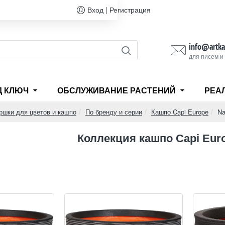
Вход | Регистрация
info@artka
для писем и
Д КЛЮЧ
ОБСЛУЖИВАНИЕ РАСТЕНИЙ
РЕА
ршки для цветов и кашпо
По бренду и серии
Кашпо Capi Europe
Na
Коллекция кашпо Capi Euro