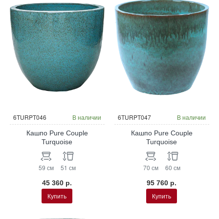
6TURPT046
В наличии
6TURPT047
В наличии
Кашпо Pure Couple
Кашпо Pure Couple
Turquoise
Turquoise
59 см
51 см
70 см
60 см
45 360 р.
95 760 р.
Купить
Купить