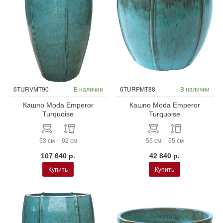
6TURVMT90
В наличии
6TURPMT88
В наличии
Кашпо Moda Emperor
Кашпо Moda Emperor
Turquoise
Turquoise
53 см
92 см
55 см
55 см
107 640 р.
42 840 р.
Купить
Купить