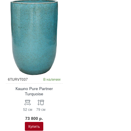
6TURVT037
В наличии
Кашпо Pure Partner
Turquoise
52 см
79 см
73 800 р.
Купить