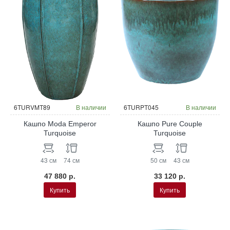
6TURVMT89
В наличии
6TURPT045
В наличии
Кашпо Moda Emperor
Кашпо Pure Couple
Turquoise
Turquoise
43 см
74 см
50 см
43 см
47 880 р.
33 120 р.
Купить
Купить