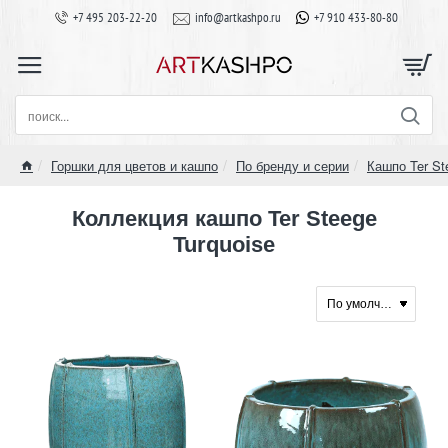
+7 495 203-22-20
info@artkashpo.ru
+7 910 433-80-80
поиск...
Горшки для цветов и кашпо
По бренду и серии
Кашпо Ter St
home
Коллекция кашпо Ter Steege
Turquoise