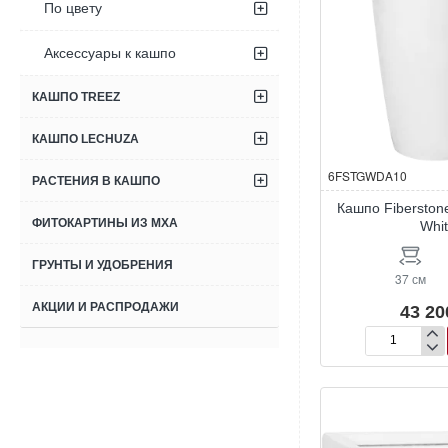
По цвету
Аксессуары к кашпо
КАШПО TREEZ
КАШПО LECHUZA
6FSTGWDA10
РАСТЕНИЯ В КАШПО
Кашпо Fiberston
ФИТОКАРТИНЫ ИЗ МХА
Whi
ГРУНТЫ И УДОБРЕНИЯ
37 см
АКЦИИ И РАСПРОДАЖИ
43 20
Кашпо
Fiberstone
Dax
L
Glossy
White