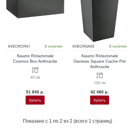
6VECRCRA1
В наличии
6VECRGA03
В наличии
Кашпо Rotazionale
Кашпо Rotazionale
Cosmos Box Anthracite
Genesis Square Cache-Pot
Anthracite
40 см
100 см
51 840 р.
42 480 р.
Купить
Купить
Показано с 1 по 2 из 2 (всего 1 страниц)