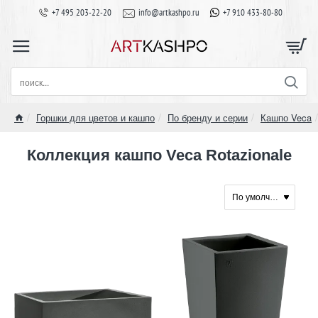
+7 495 203-22-20
info@artkashpo.ru
+7 910 433-80-80
поиск...
Горшки для цветов и кашпо
По бренду и серии
Кашпо Veca
home
Коллекция кашпо Veca Rotazionale