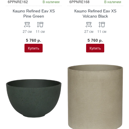
6PPNRE162
В наличии
6PPNRE168
В наличии
Кашпо Refined Eav XS
Кашпо Refined Eav XS
Pine Green
Volcano Black
27 см
11 см
27 см
11 см
5 760 р.
5 760 р.
Купить
Купить