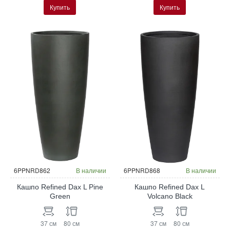
Купить
Купить
6PPNRD862
В наличии
6PPNRD868
В наличии
Кашпо Refined Dax L Pine
Кашпо Refined Dax L
Green
Volcano Black
37 см
80 см
37 см
80 см