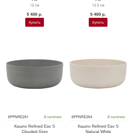
12 см
12.5 см
5 400 р.
5 400 р.
Купить
Купить
6PPNRE261
В наличии
6PPNRE264
В наличии
Кашпо Refined Eav S
Кашпо Refined Eav S
Clouded Grey
Natural White