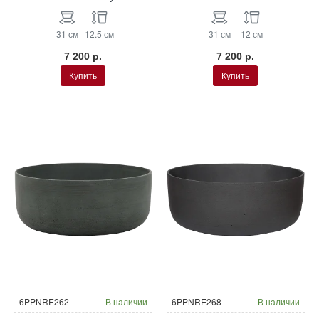
31 см
12.5 см
31 см
12 см
7 200 р.
7 200 р.
Купить
Купить
6PPNRE262
В наличии
6PPNRE268
В наличии