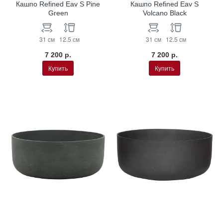
Кашпо Refined Eav S Pine
Кашпо Refined Eav S
Green
Volcano Black
31 см
12.5 см
31 см
12.5 см
7 200 р.
7 200 р.
Купить
Купить