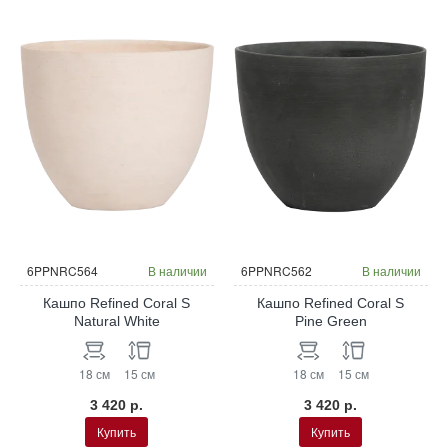
6PPNRC564
В наличии
6PPNRC562
В наличии
Кашпо Refined Coral S
Кашпо Refined Coral S
Natural White
Pine Green
18 см
15 см
18 см
15 см
3 420 р.
3 420 р.
Купить
Купить