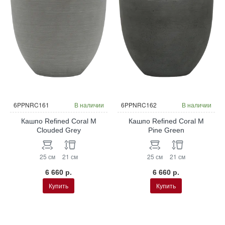
6PPNRC161
В наличии
6PPNRC162
В наличии
Кашпо Refined Coral M
Кашпо Refined Coral M
Clouded Grey
Pine Green
25 см
21 см
25 см
21 см
6 660 р.
6 660 р.
Купить
Купить