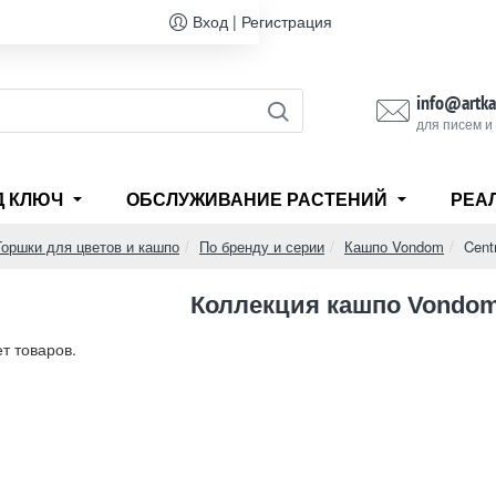
Вход | Регистрация
info@artka
для писем и
Д КЛЮЧ
ОБСЛУЖИВАНИЕ РАСТЕНИЙ
РЕА
Горшки для цветов и кашпо
По бренду и серии
Кашпо Vondom
Cent
e
Коллекция кашпо Vondom 
ет товаров.