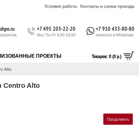
Условия работы
Контакты и схема проезда
shpo.ru
+7 495 203-22-20
+7 910 433-80-80
 запросов
Мск: Пн-Пт 9.00-19.00
написать в WhatsApp
Товаров: 0 (0 р.)
ЛИЗОВАННЫЕ ПРОЕКТЫ
ro Alto
Centro Alto
Продолжить