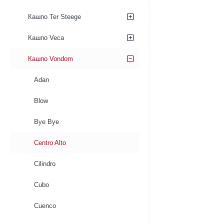
Кашпо Ter Steege
Кашпо Veca
Кашпо Vondom
Adan
Blow
Bye Bye
Centro Alto
Cilindro
Cubo
Cuenco