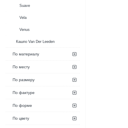
Suave
Vela
Venus
Кашпо Van Der Leeden
По материалу
По месту
По размеру
По фактуре
По форме
По цвету