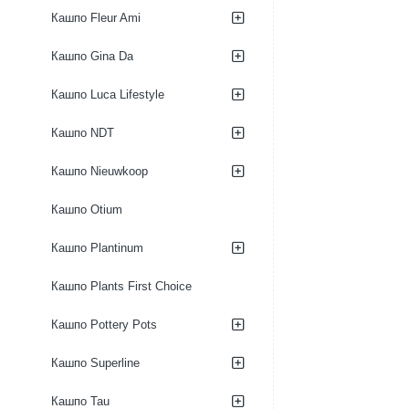
Кашпо Fleur Ami
Кашпо Gina Da
Кашпо Luca Lifestyle
Кашпо NDT
Кашпо Nieuwkoop
Кашпо Otium
Кашпо Plantinum
Кашпо Plants First Choice
Кашпо Pottery Pots
Кашпо Superline
Кашпо Tau