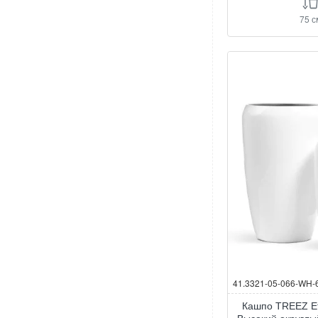
75 с
41.3321-05-066-WH-
Кашпо TREEZ Ef