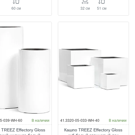
60 см
32 см
51 см
05-039-WH-60
В наличии
41.3320-05-033-WH-40
В наличии
 TREEZ Effectory Gloss
Кашпо TREEZ Effectory Gloss