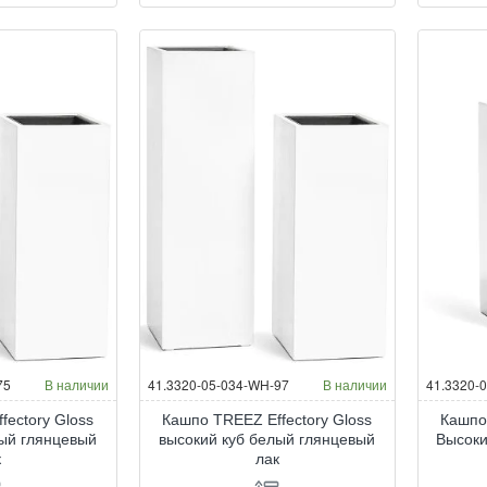
75
В наличии
41.3320-05-034-WH-97
В наличии
41.3320-
fectory Gloss
Кашпо TREEZ Effectory Gloss
Кашпо
лый глянцевый
высокий куб белый глянцевый
Высоки
к
лак