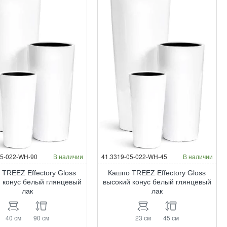
05-022-WH-90
В наличии
41.3319-05-022-WH-45
В наличии
 TREEZ Effectory Gloss
Кашпо TREEZ Effectory Gloss
 конус белый глянцевый
высокий конус белый глянцевый
лак
лак
40 см
90 см
23 см
45 см