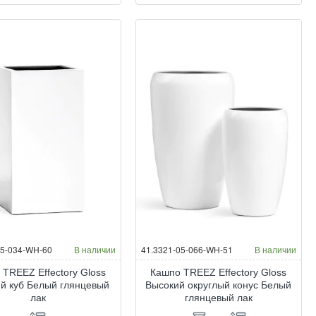
05-034-WH-60
В наличии
41.3321-05-066-WH-51
В наличии
 TREEZ Effectory Gloss
Кашпо TREEZ Effectory Gloss
й куб Белый глянцевый
Высокий округлый конус Белый
лак
глянцевый лак