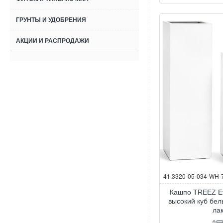
ГРУНТЫ И УДОБРЕНИЯ
АКЦИИ И РАСПРОДАЖИ
41.3320-05-034-WH-
Кашпо TREEZ Ef
высокий куб бе
ла