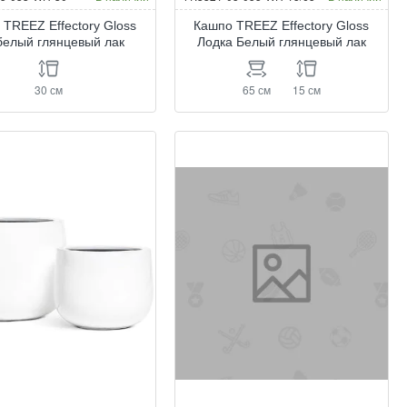
 TREEZ Effectory Gloss
Кашпо TREEZ Effectory Gloss
белый глянцевый лак
Лодка Белый глянцевый лак
30 см
65 см
15 см