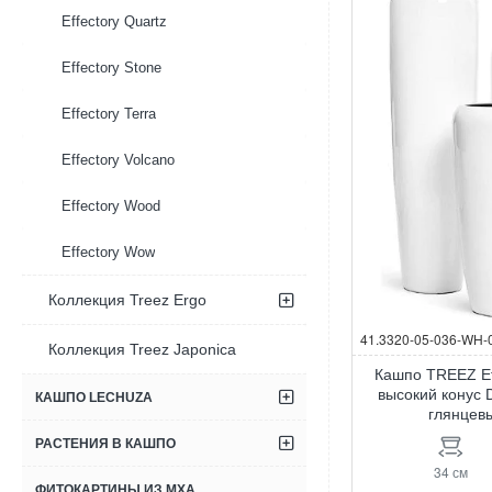
Effectory Quartz
Effectory Stone
Effectory Terra
Effectory Volcano
Effectory Wood
Effectory Wow
Коллекция Treez Ergo
41.3320-05-036-WH-
Коллекция Treez Japonica
Кашпо TREEZ Ef
высокий конус 
КАШПО LECHUZA
глянцев
РАСТЕНИЯ В КАШПО
34 см
ФИТОКАРТИНЫ ИЗ МХА