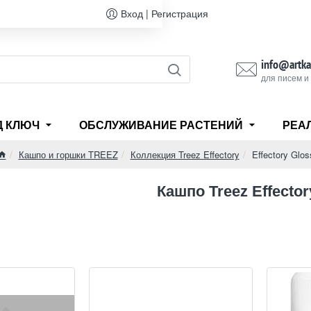
Вход | Регистрация
info@artka
для писем и
Д КЛЮЧ
ОБСЛУЖИВАНИЕ РАСТЕНИЙ
РЕА
Кашпо и горшки TREEZ
Коллекция Treez Effectory
Effectory Glos
home
Кашпо Treez Effector