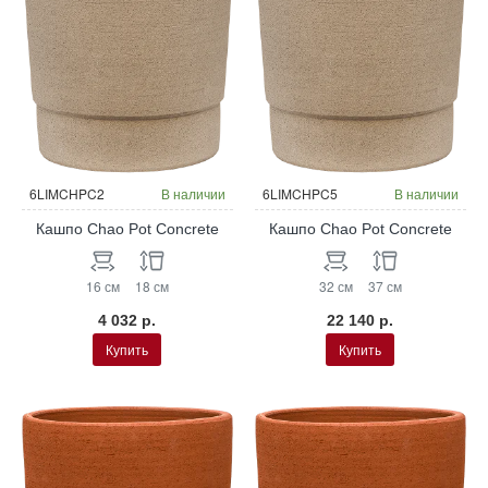
6LIMCHPC2
В наличии
6LIMCHPC5
В наличии
Кашпо Chao Pot Concrete
Кашпо Chao Pot Concrete
16 см
18 см
32 см
37 см
4 032 р.
22 140 р.
Купить
Купить