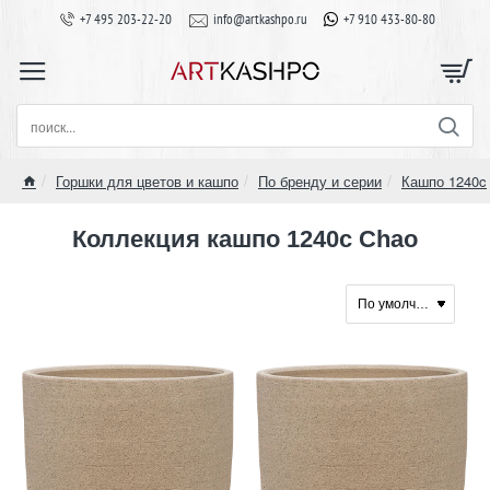
+7 495 203-22-20
info@artkashpo.ru
+7 910 433-80-80
поиск...
Горшки для цветов и кашпо
По бренду и серии
Кашпо 1240c
home
Коллекция кашпо 1240c Chao