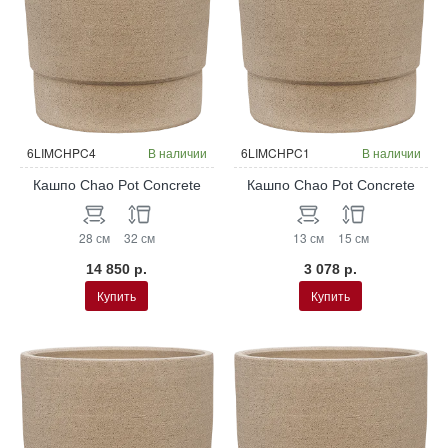
6LIMCHPC4
В наличии
6LIMCHPC1
В наличии
Кашпо Chao Pot Concrete
Кашпо Chao Pot Concrete
28 см
32 см
13 см
15 см
14 850 р.
3 078 р.
Купить
Купить