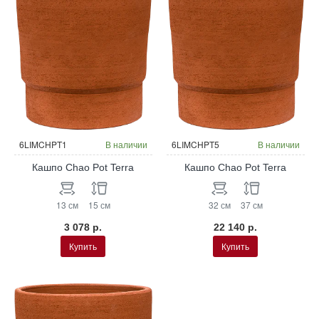
6LIMCHPT1
В наличии
6LIMCHPT5
В наличии
Кашпо Chao Pot Terra
Кашпо Chao Pot Terra
13 см
15 см
32 см
37 см
3 078 р.
22 140 р.
Купить
Купить