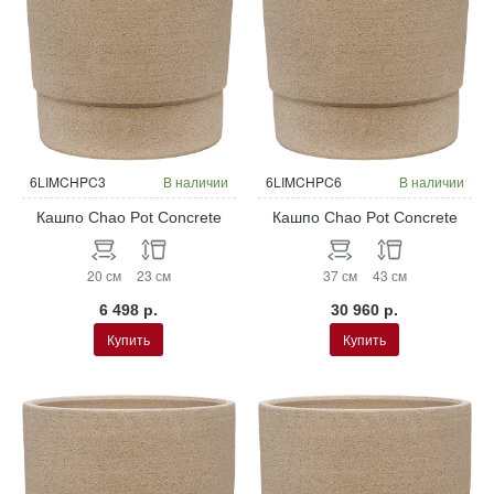
6LIMCHPC3
В наличии
6LIMCHPC6
В наличии
Кашпо Chao Pot Concrete
Кашпо Chao Pot Concrete
20 см
23 см
37 см
43 см
6 498 р.
30 960 р.
Купить
Купить