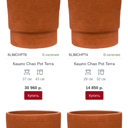
6LIMCHPT6
В наличии
6LIMCHPT4
В наличии
Кашпо Chao Pot Terra
Кашпо Chao Pot Terra
37 см
43 см
28 см
32 см
30 960 р.
14 850 р.
Купить
Купить