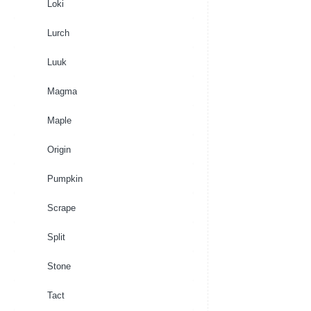
Loki
Lurch
Luuk
Magma
Maple
Origin
Pumpkin
Scrape
Split
Stone
Tact