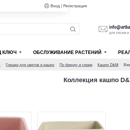
Вход | Регистрация
info@artka
для писем и
Д КЛЮЧ
ОБСЛУЖИВАНИЕ РАСТЕНИЙ
РЕА
Горшки для цветов и кашпо
По бренду и серии
Кашпо D&M
Bas
home
Коллекция кашпо D&