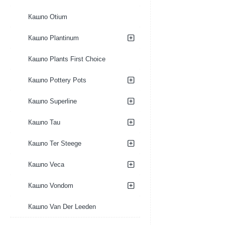
Кашпо Otium
Кашпо Plantinum
Кашпо Plants First Choice
Кашпо Pottery Pots
Кашпо Superline
Кашпо Tau
Кашпо Ter Steege
Кашпо Veca
Кашпо Vondom
Кашпо Van Der Leeden