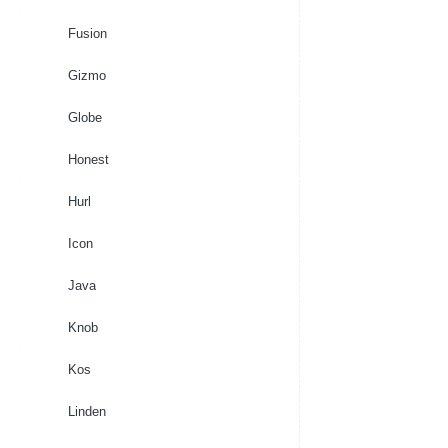
Fusion
Gizmo
Globe
Honest
Hurl
Icon
Java
Knob
Kos
Linden