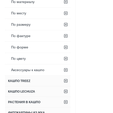
По материалу
По месту
По размеру
По фактуре
По форме
По цвету
Аксессуары к кашпо
КАШПО TREEZ
КАШПО LECHUZA
РАСТЕНИЯ В КАШПО
ФИТОКАРТИНЫ ИЗ МХА