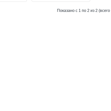
Basic
Square
Показано с 1 по 2 из 2 (всего
Orchidpot
Cream