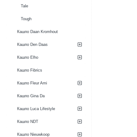
Tale
Tough
Кашпо Daan Kromhout
Кашпо Den Daas
Кашпо Elho
Кашпо Fibrics
Кашпо Fleur Ami
Кашпо Gina Da
Кашпо Luca Lifestyle
Кашпо NDT
Кашпо Nieuwkoop