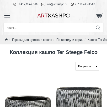
+7 495 203-22-20
info@artkashpo.ru
+7 910 433-80-80
поиск...
Горшки для цветов и кашпо
По бренду и серии
Кашпо Ter St
home
Коллекция кашпо Ter Steege Feico