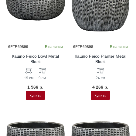
6PTR69899
В наличии
6PTR69898
В наличии
Кашпо Feico Bowl Metal
Кашпо Feico Planter Metal
Black
Black
19 см
9 см
24 см
1 566 р.
4 266 р.
Купить
Купить