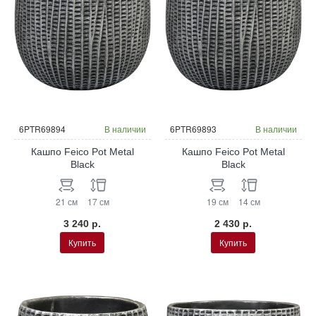
6PTR69894
В наличии
6PTR69893
В наличии
Кашпо Feico Pot Metal
Кашпо Feico Pot Metal
Black
Black
21 см
17 см
19 см
14 см
3 240 р.
2 430 р.
Купить
Купить