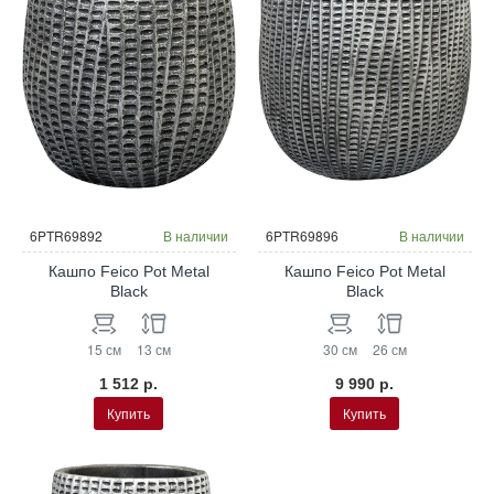
6PTR69892
В наличии
6PTR69896
В наличии
Кашпо Feico Pot Metal
Кашпо Feico Pot Metal
Black
Black
15 см
13 см
30 см
26 см
1 512 р.
9 990 р.
Купить
Купить