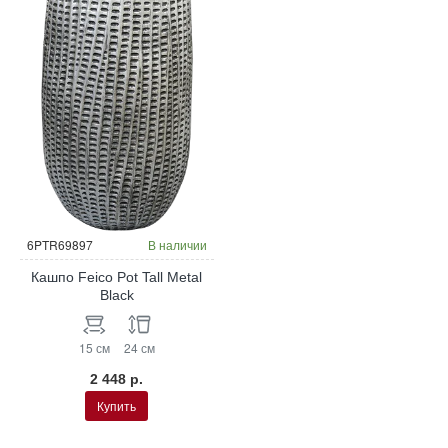
6PTR69897
В наличии
Кашпо Feico Pot Tall Metal
Black
15 см
24 см
2 448 р.
Купить