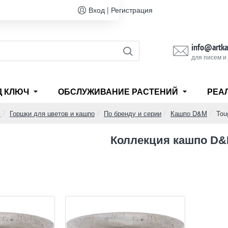
Вход | Регистрация
info@artka
для писем и
Д КЛЮЧ
ОБСЛУЖИВАНИЕ РАСТЕНИЙ
РЕА
Горшки для цветов и кашпо
По бренду и серии
Кашпо D&M
Tou
home
Коллекция кашпо D&