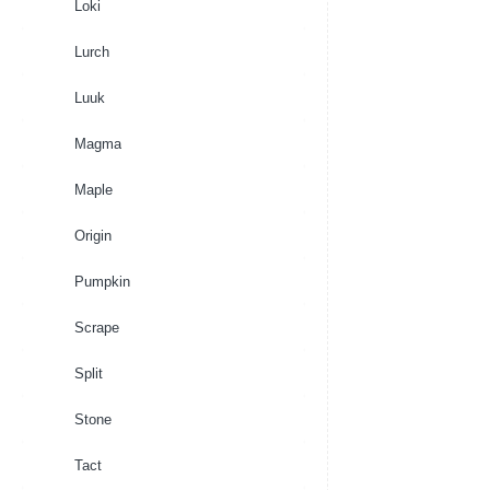
Loki
Lurch
Luuk
Magma
Maple
Origin
Pumpkin
Scrape
Split
Stone
Tact