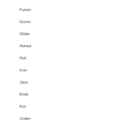
Fusion
Gizmo
Globe
Honest
Hurl
Icon
Java
Knob
Kos
Linden