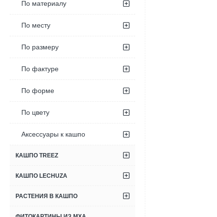
По материалу
По месту
По размеру
По фактуре
По форме
По цвету
Аксессуары к кашпо
КАШПО TREEZ
КАШПО LECHUZA
РАСТЕНИЯ В КАШПО
ФИТОКАРТИНЫ ИЗ МХА