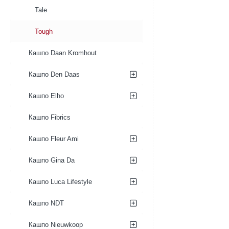
Tale
Tough
Кашпо Daan Kromhout
Кашпо Den Daas
Кашпо Elho
Кашпо Fibrics
Кашпо Fleur Ami
Кашпо Gina Da
Кашпо Luca Lifestyle
Кашпо NDT
Кашпо Nieuwkoop