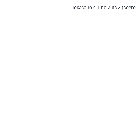
Pot
Показано с 1 по 2 из 2 (всего
Light
grey