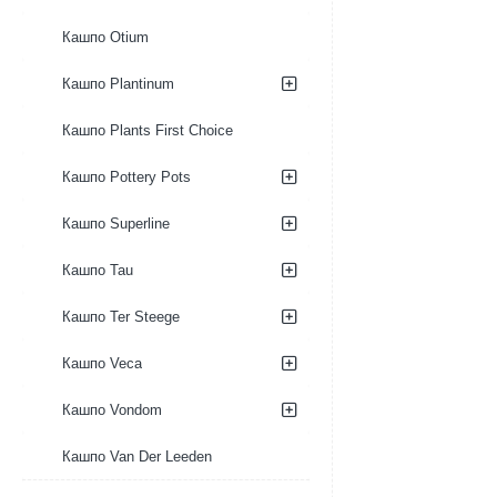
Кашпо Otium
Кашпо Plantinum
Кашпо Plants First Choice
Кашпо Pottery Pots
Кашпо Superline
Кашпо Tau
Кашпо Ter Steege
Кашпо Veca
Кашпо Vondom
Кашпо Van Der Leeden