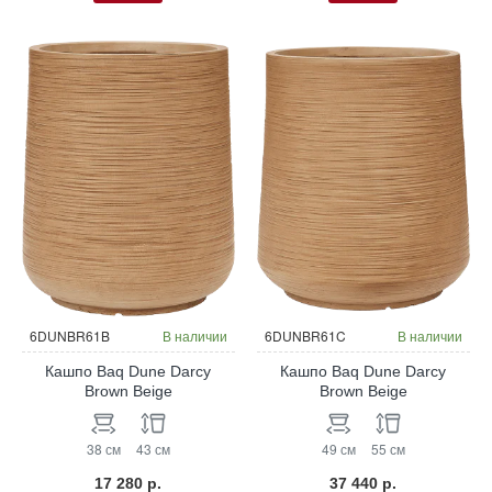
6DUNBR61B
В наличии
6DUNBR61C
В наличии
Кашпо Baq Dune Darcy
Кашпо Baq Dune Darcy
Brown Beige
Brown Beige
38 см
43 см
49 см
55 см
17 280 р.
37 440 р.