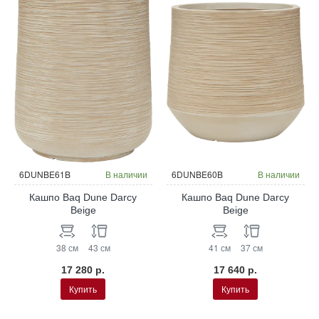
6DUNBE61B
В наличии
6DUNBE60B
В наличии
Кашпо Baq Dune Darcy
Кашпо Baq Dune Darcy
Beige
Beige
38 см
43 см
41 см
37 см
17 280 р.
17 640 р.
Купить
Купить