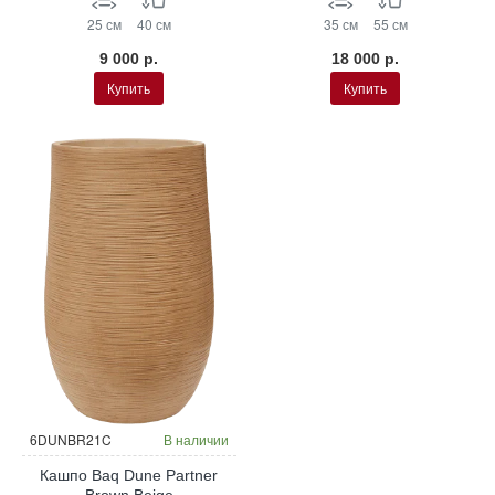
25 см
40 см
35 см
55 см
9 000 р.
18 000 р.
Купить
Купить
6DUNBR21C
В наличии
Кашпо Baq Dune Partner
Brown Beige