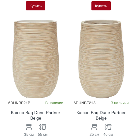
Купить
Купить
6DUNBE21B
В наличии
6DUNBE21A
В наличии
Кашпо Baq Dune Partner
Кашпо Baq Dune Partner
Beige
Beige
35 см
55 см
25 см
40 см