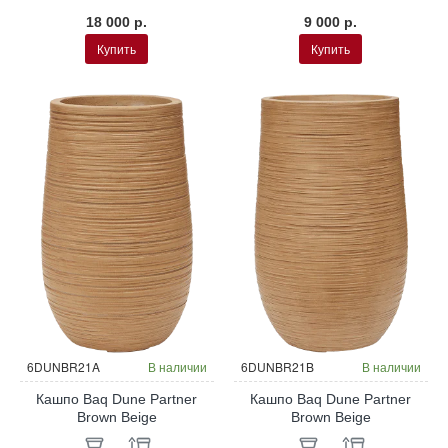
18 000 р.
9 000 р.
Купить
Купить
6DUNBR21A
В наличии
6DUNBR21B
В наличии
Кашпо Baq Dune Partner
Кашпо Baq Dune Partner
Brown Beige
Brown Beige