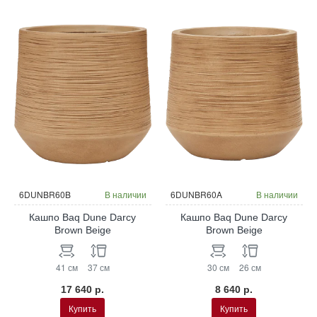
6DUNBR60B
В наличии
6DUNBR60A
В наличии
Кашпо Baq Dune Darcy
Кашпо Baq Dune Darcy
Brown Beige
Brown Beige
41 см
37 см
30 см
26 см
17 640 р.
8 640 р.
Купить
Купить