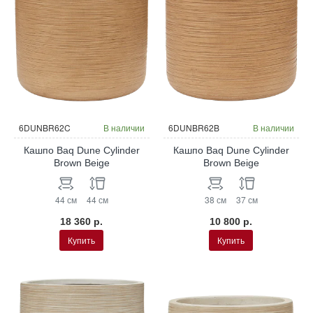
6DUNBR62C
В наличии
6DUNBR62B
В наличии
Кашпо Baq Dune Cylinder
Кашпо Baq Dune Cylinder
Brown Beige
Brown Beige
44 см
44 см
38 см
37 см
18 360 р.
10 800 р.
Купить
Купить