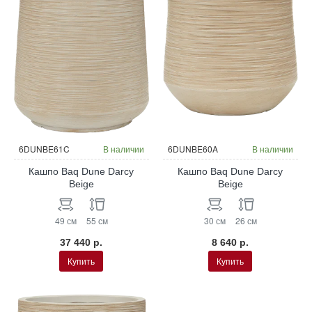
6DUNBE61C
В наличии
6DUNBE60A
В наличии
Кашпо Baq Dune Darcy
Кашпо Baq Dune Darcy
Beige
Beige
49 см
55 см
30 см
26 см
37 440 р.
8 640 р.
Купить
Купить