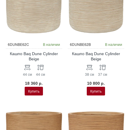
6DUNBE62C
В наличии
6DUNBE62B
В наличии
Кашпо Baq Dune Cylinder
Кашпо Baq Dune Cylinder
Beige
Beige
44 см
44 см
38 см
37 см
18 360 р.
10 800 р.
Купить
Купить