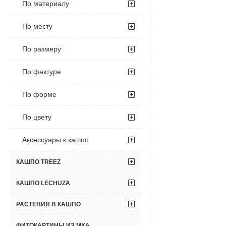
По материалу
По месту
По размеру
По фактуре
По форме
По цвету
Аксессуары к кашпо
КАШПО TREEZ
КАШПО LECHUZA
РАСТЕНИЯ В КАШПО
ФИТОКАРТИНЫ ИЗ МХА