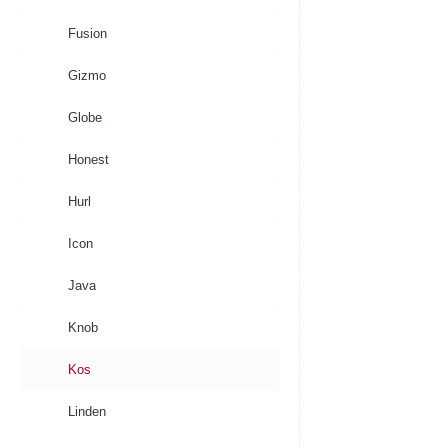
Fusion
Gizmo
Globe
Honest
Hurl
Icon
Java
Knob
Kos
Linden