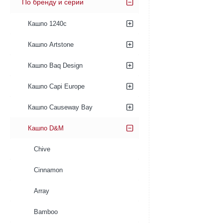
По бренду и серии
Кашпо 1240c
Кашпо Artstone
Кашпо Baq Design
Кашпо Capi Europe
Кашпо Causeway Bay
Кашпо D&M
Chive
Cinnamon
Array
Bamboo