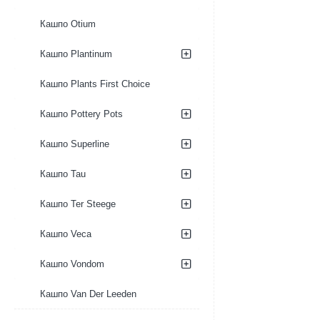
Кашпо Otium
Кашпо Plantinum
Кашпо Plants First Choice
Кашпо Pottery Pots
Кашпо Superline
Кашпо Tau
Кашпо Ter Steege
Кашпо Veca
Кашпо Vondom
Кашпо Van Der Leeden