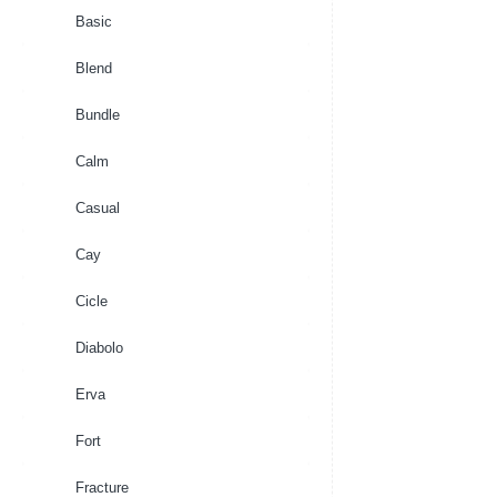
Basic
Blend
Bundle
Calm
Casual
Cay
Cicle
Diabolo
Erva
Fort
Fracture