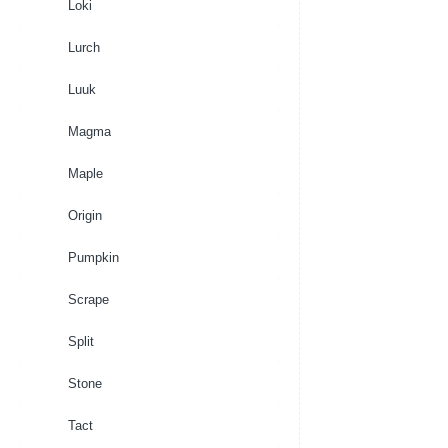
Loki
Lurch
Luuk
Magma
Maple
Origin
Pumpkin
Scrape
Split
Stone
Tact