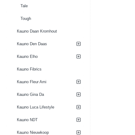
Tale
Tough
Кашпо Daan Kromhout
Кашпо Den Daas
Кашпо Elho
Кашпо Fibrics
Кашпо Fleur Ami
Кашпо Gina Da
Кашпо Luca Lifestyle
Кашпо NDT
Кашпо Nieuwkoop