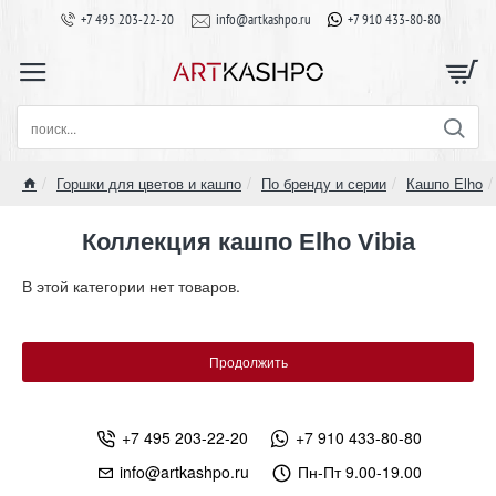
+7 495 203-22-20
info@artkashpo.ru
+7 910 433-80-80
поиск...
Горшки для цветов и кашпо
По бренду и серии
Кашпо Elho
home
Коллекция кашпо Elho Vibia
В этой категории нет товаров.
Продолжить
+7 495 203-22-20
+7 910 433-80-80
info@artkashpo.ru
Пн-Пт 9.00-19.00