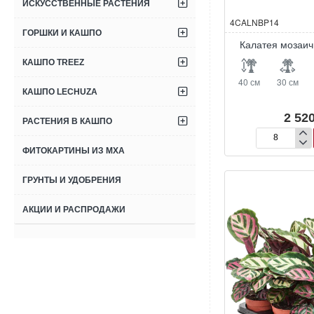
ИСКУССТВЕННЫЕ РАСТЕНИЯ
4CALNBP14
ГОРШКИ И КАШПО
Калатея мозаич
КАШПО TREEZ
40 см
30 см
КАШПО LECHUZA
2 520
РАСТЕНИЯ В КАШПО
Калатея
ФИТОКАРТИНЫ ИЗ МХА
мозаичная
‘Нетворк’
ГРУНТЫ И УДОБРЕНИЯ
АКЦИИ И РАСПРОДАЖИ