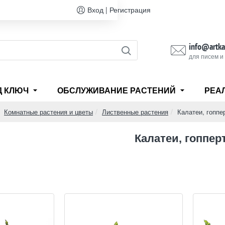
Вход | Регистрация
info@artka
для писем и
Д КЛЮЧ
ОБСЛУЖИВАНИЕ РАСТЕНИЙ
РЕА
Комнатные растения и цветы
Лиственные растения
Калатеи, гоппе
me
Калатеи, гоппер