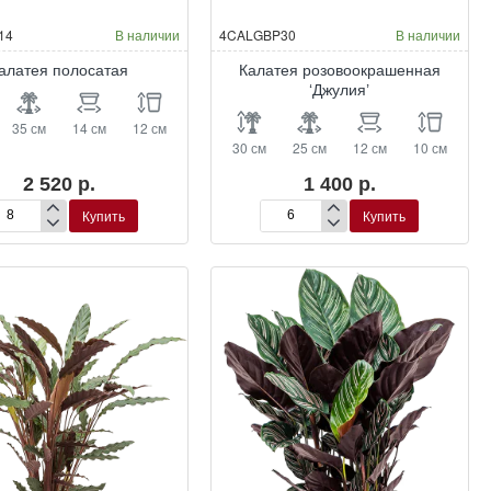
14
В наличии
4CALGBP30
В наличии
алатея полосатая
Калатея розовоокрашенная
‘Джулия’
35 см
14 см
12 см
30 см
25 см
12 см
10 см
2 520 р.
1 400 р.
Купить
Купить
латея
Калатея
лосатая
розовоокрашенная
‘Джулия’