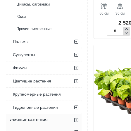
Цикасы, саговники
50 см
30 см
Юкки
2 520
Прочие лиственные
Калатея
микс
Пальмы
Суккуленты
Фикусы
Цветущие растения
Крупномерные растения
Гидропонные растения
УЛИЧНЫЕ РАСТЕНИЯ