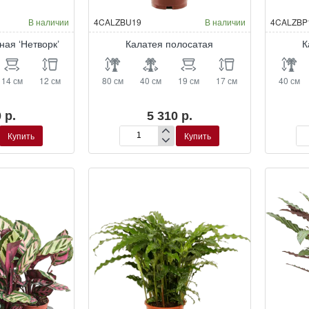
В наличии
4CALZBU19
В наличии
4CALZBP
ная ‘Нетворк’
Калатея полосатая
К
14 см
12 см
80 см
40 см
19 см
17 см
40 см
 р.
5 310 р.
Купить
Купить
Калатея
Ка
полосатая
по