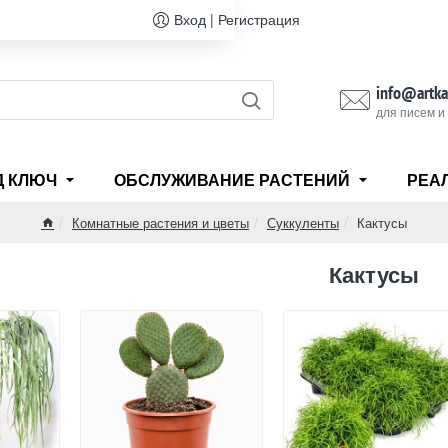
Вход | Регистрация
info@artka
для писем и
Д КЛЮЧ
ОБСЛУЖИВАНИЕ РАСТЕНИЙ
РЕА
Комнатные растения и цветы
Суккуленты
Кактусы
home
Кактусы