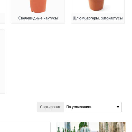
Свечевидные кактусы
Шлюмбергеры, зигокактусы
Сортировка: