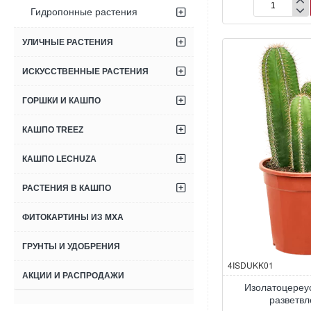
Гидропонные растения
Австроцефал
Дыбовского
УЛИЧНЫЕ РАСТЕНИЯ
ИСКУССТВЕННЫЕ РАСТЕНИЯ
ГОРШКИ И КАШПО
КАШПО TREEZ
КАШПО LECHUZA
РАСТЕНИЯ В КАШПО
ФИТОКАРТИНЫ ИЗ МХА
ГРУНТЫ И УДОБРЕНИЯ
4ISDUKK01
АКЦИИ И РАСПРОДАЖИ
Изолатоцереу
разветв