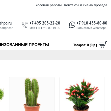
Условия работы
Контакты и схема проезда
shpo.ru
+7 495 203-22-20
+7 910 433-80-80
 запросов
Мск: Пн-Пт 9.00-19.00
написать в WhatsApp
Товаров: 0 (0 р.)
ЛИЗОВАННЫЕ ПРОЕКТЫ