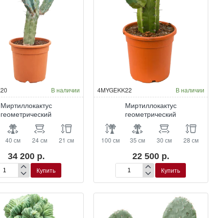
20
В наличии
4MYGEKK22
В наличии
Миртиллокактус
Миртиллокактус
геометрический
геометрический
40 см
24 см
21 см
100 см
35 см
30 см
28 см
34 200 р.
22 500 р.
Купить
Купить
ртиллокактус
Миртиллокактус
ометрический
геометрический