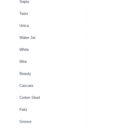
Sepia
Twist
Unica
Water Jar
White
Wire
Beauty
Cascara
Corten Steel
Feliz
Groove