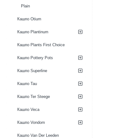
Plain
Кашпо Otium
Кашпо Plantinum
Кашпо Plants First Choice
Кашпо Pottery Pots
Кашпо Superline
Кашпо Tau
Кашпо Ter Steege
Кашпо Veca
Кашпо Vondom
Кашпо Van Der Leeden