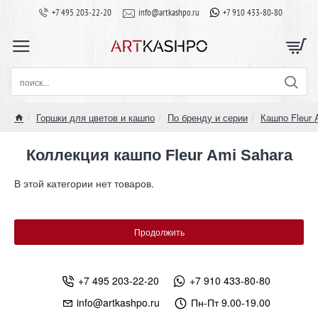
+7 495 203-22-20
info@artkashpo.ru
+7 910 433-80-80
поиск...
Горшки для цветов и кашпо
По бренду и серии
Кашпо Fleur 
home
Коллекция кашпо Fleur Ami Sahara
В этой категории нет товаров.
Продолжить
+7 495 203-22-20
+7 910 433-80-80
info@artkashpo.ru
Пн-Пт 9.00-19.00