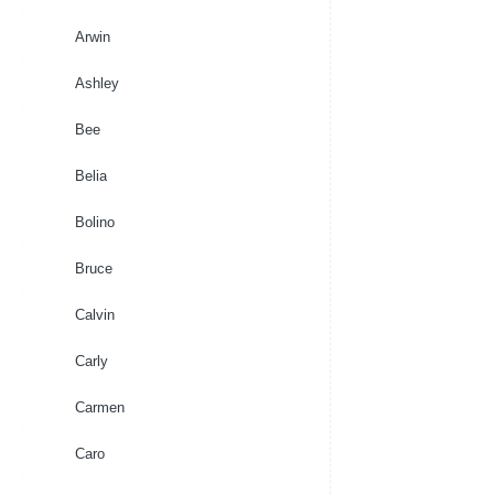
Arwin
Ashley
Bee
Belia
Bolino
Bruce
Calvin
Carly
Carmen
Caro