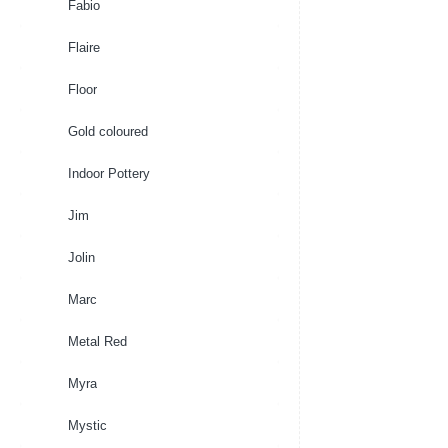
Fabio
Flaire
Floor
Gold coloured
Indoor Pottery
Jim
Jolin
Marc
Metal Red
Myra
Mystic