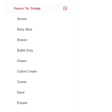
Кашпо Ter Steege
Amora
Berry Blue
Breeze
Bullet Grey
Charm
Cotton Cream
Cresta
Dave
Empire