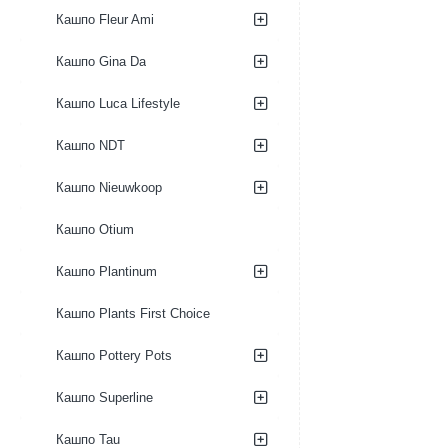
Кашпо Fleur Ami
Кашпо Gina Da
Кашпо Luca Lifestyle
Кашпо NDT
Кашпо Nieuwkoop
Кашпо Otium
Кашпо Plantinum
Кашпо Plants First Choice
Кашпо Pottery Pots
Кашпо Superline
Кашпо Tau