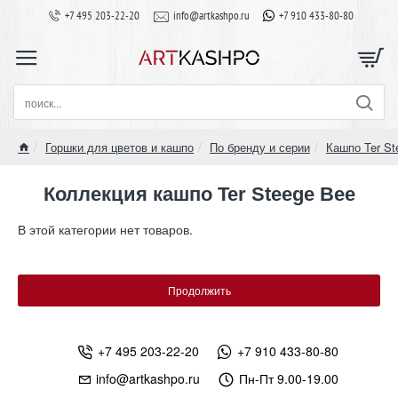
+7 495 203-22-20
info@artkashpo.ru
+7 910 433-80-80
поиск...
Горшки для цветов и кашпо
По бренду и серии
Кашпо Ter St
home
Коллекция кашпо Ter Steege Bee
В этой категории нет товаров.
Продолжить
+7 495 203-22-20
+7 910 433-80-80
info@artkashpo.ru
Пн-Пт 9.00-19.00