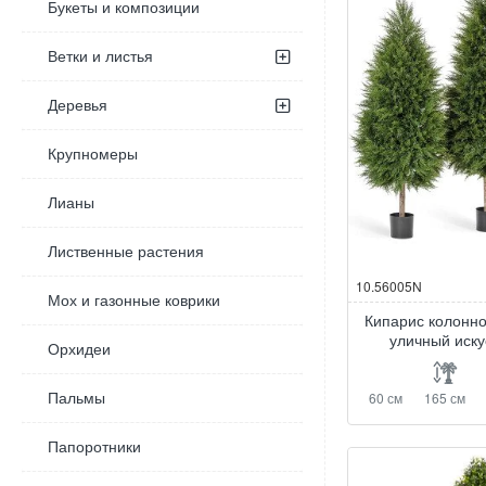
Букеты и композиции
Ветки и листья
Деревья
Крупномеры
Лианы
Лиственные растения
10.56005N
Мох и газонные коврики
Кипарис колонн
уличный иск
Орхидеи
60 см
165 см
Пальмы
Папоротники