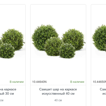
В наличии
10.44640N
В наличии
10.44650
на каркасе
Самшит шар на каркасе
Сам
ный 30 см
искусственный 40 см
ис
 см
40 см