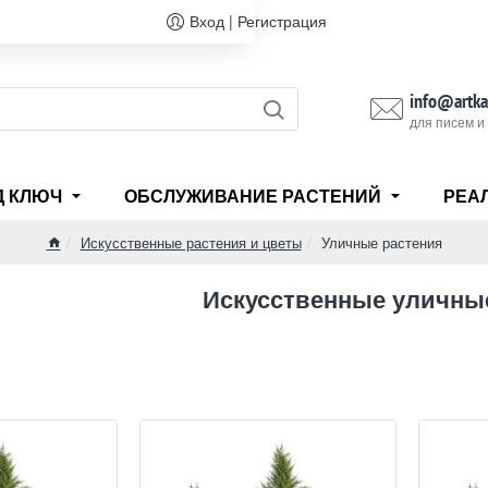
Вход | Регистрация
info@artka
для писем и
Д КЛЮЧ
ОБСЛУЖИВАНИЕ РАСТЕНИЙ
РЕА
Искусственные растения и цветы
Уличные растения
home
Искусственные уличны