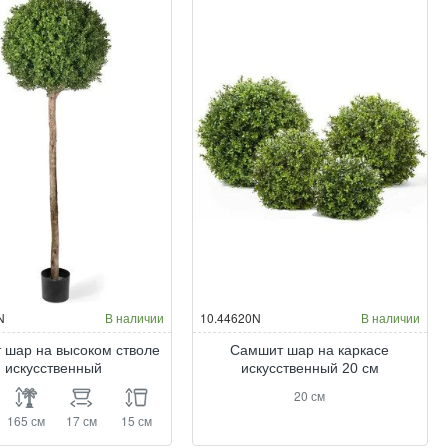
N
В наличии
10.44620N
В наличии
 шар на высоком стволе
Самшит шар на каркасе
искусственный
искусственный 20 см
20 см
165 см
17 см
15 см