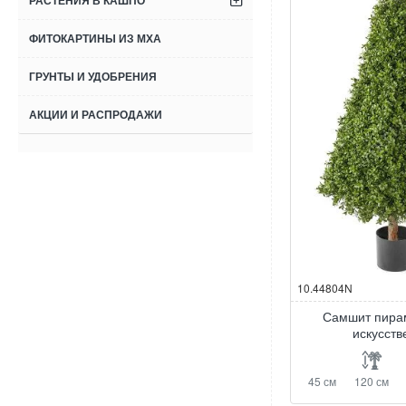
РАСТЕНИЯ В КАШПО
ФИТОКАРТИНЫ ИЗ МХА
ГРУНТЫ И УДОБРЕНИЯ
АКЦИИ И РАСПРОДАЖИ
10.44804N
Самшит пира
искусст
45 см
120 см