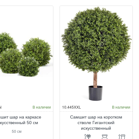
N
В наличии
10.445XXL
В наличии
шит шар на каркасе
Самшит шар на коротком
кусственный 50 см
стволе Гигантский
искусственный
50 см