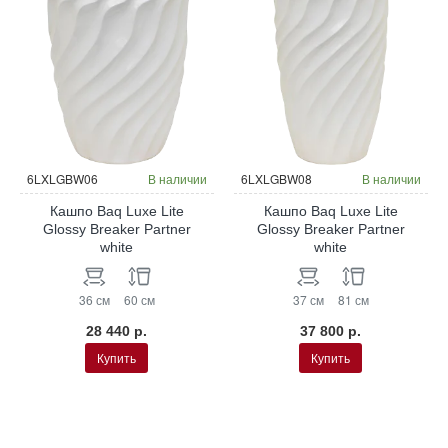
6LXLGBW06
В наличии
6LXLGBW08
В наличии
Кашпо Baq Luxe Lite
Кашпо Baq Luxe Lite
Glossy Breaker Partner
Glossy Breaker Partner
white
white
36 см
60 см
37 см
81 см
28 440 р.
37 800 р.
Купить
Купить