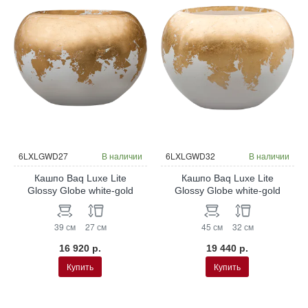
6LXLGWD27
В наличии
6LXLGWD32
В наличии
Кашпо Baq Luxe Lite
Кашпо Baq Luxe Lite
Glossy Globe white-gold
Glossy Globe white-gold
39 см
27 см
45 см
32 см
16 920 р.
19 440 р.
Купить
Купить