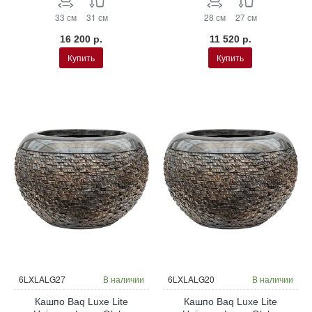
33 см
31 см
28 см
27 см
16 200 р.
11 520 р.
Купить
Купить
6LXLALG27
В наличии
6LXLALG20
В наличии
Кашпо Baq Luxe Lite
Кашпо Baq Luxe Lite