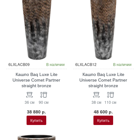
6LXLACB09
В наличии
6LXLACB12
В наличии
Кашпо Baq Luxe Lite
Кашпо Baq Luxe Lite
Universe Comet Partner
Universe Comet Partner
straight bronze
straight bronze
36 см
90 см
38 см
110 см
38 880 р.
48 600 р.
Купить
Купить