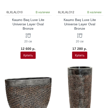
6LXLALO10
В наличии
6LXLALO12
В наличии
Кашпо Baq Luxe Lite
Кашпо Baq Luxe Lite
Universe Layer Oval
Universe Layer Oval
Bronze
Bronze
20 см
20 см
12 600 р.
17 280 р.
Купить
Купить