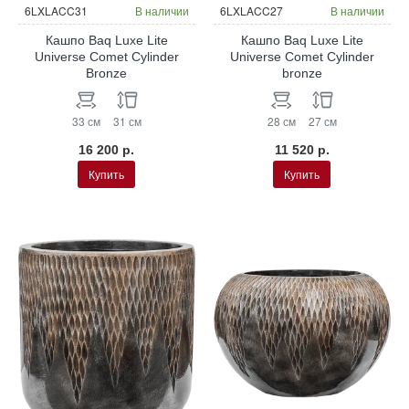
6LXLACC31
В наличии
6LXLACC27
В наличии
Кашпо Baq Luxe Lite
Кашпо Baq Luxe Lite
Universe Comet Cylinder
Universe Comet Cylinder
Bronze
bronze
33 см
31 см
28 см
27 см
16 200 р.
11 520 р.
Купить
Купить