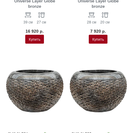
Universe Layer Globe
Universe Layer Globe
bronze
bronze
39 см
27 см
28 см
20 см
16 920 р.
7 920 р.
Купить
Купить