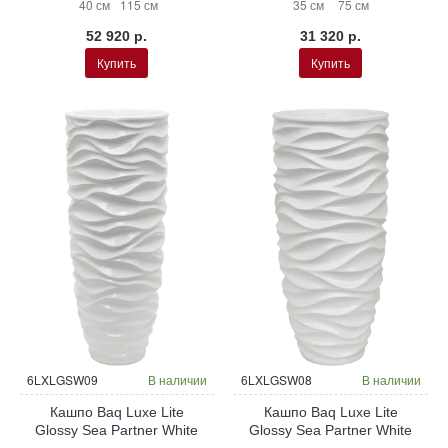
40 см
115 см
35 см
75 см
52 920 р.
31 320 р.
Купить
Купить
6LXLGSW09
В наличии
6LXLGSW08
В наличии
Кашпо Baq Luxe Lite
Кашпо Baq Luxe Lite
Glossy Sea Partner White
Glossy Sea Partner White