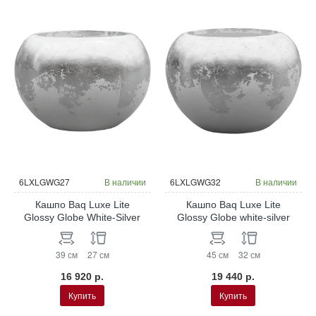
6LXLGWG27
В наличии
6LXLGWG32
В наличии
Кашпо Baq Luxe Lite
Кашпо Baq Luxe Lite
Glossy Globe White-Silver
Glossy Globe white-silver
39 см
27 см
45 см
32 см
16 920 р.
19 440 р.
Купить
Купить