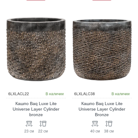
6LXLACL22
В наличии
6LXLALC38
В наличии
Кашпо Baq Luxe Lite
Кашпо Baq Luxe Lite
Universe Layer Cylinder
Universe Layer Cylinder
bronze
Bronze
23 см
22 см
40 см
38 см