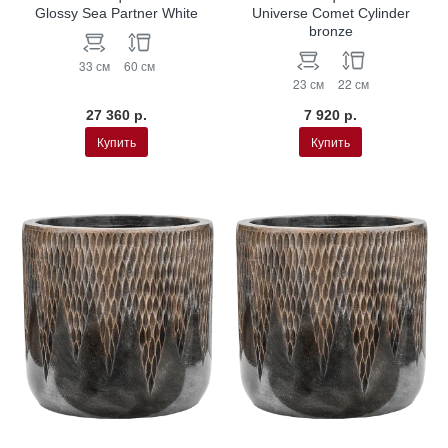
Glossy Sea Partner White
Universe Comet Cylinder
bronze
33 см
60 см
23 см
22 см
27 360 р.
7 920 р.
Купить
Купить