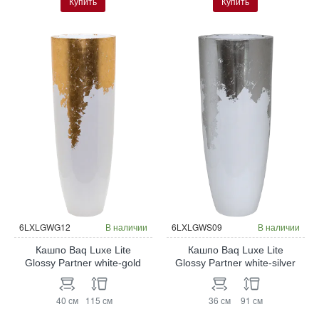
Купить
Купить
6LXLGWG12
В наличии
6LXLGWS09
В наличии
Кашпо Baq Luxe Lite
Кашпо Baq Luxe Lite
Glossy Partner white-gold
Glossy Partner white-silver
40 см
115 см
36 см
91 см