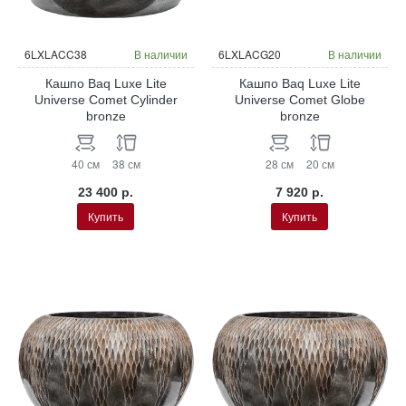
6LXLACC38
В наличии
6LXLACG20
В наличии
Кашпо Baq Luxe Lite
Кашпо Baq Luxe Lite
Universe Comet Cylinder
Universe Comet Globe
bronze
bronze
40 см
38 см
28 см
20 см
23 400 р.
7 920 р.
Купить
Купить