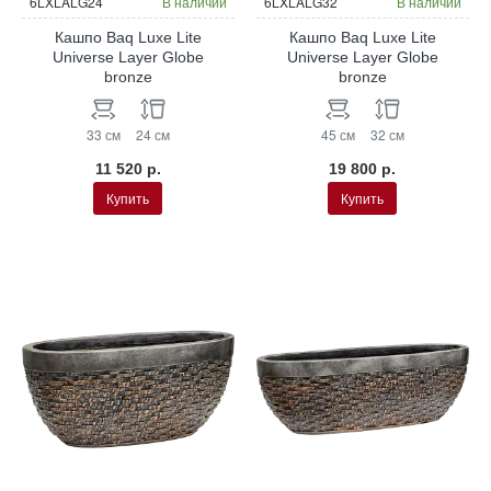
6LXLALG24
В наличии
6LXLALG32
В наличии
Кашпо Baq Luxe Lite
Кашпо Baq Luxe Lite
Universe Layer Globe
Universe Layer Globe
bronze
bronze
33 см
24 см
45 см
32 см
11 520 р.
19 800 р.
Купить
Купить