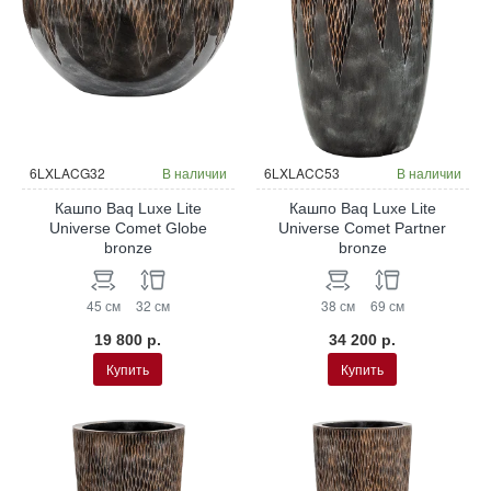
6LXLACG32
В наличии
6LXLACC53
В наличии
Кашпо Baq Luxe Lite
Кашпо Baq Luxe Lite
Universe Comet Globe
Universe Comet Partner
bronze
bronze
45 см
32 см
38 см
69 см
19 800 р.
34 200 р.
Купить
Купить