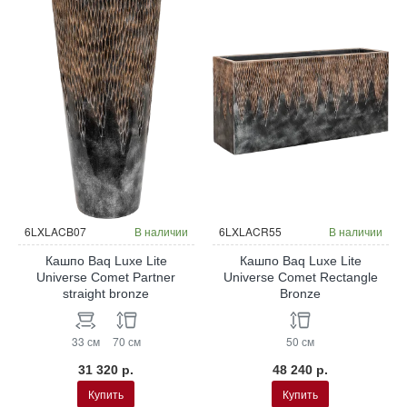
6LXLACB07
В наличии
6LXLACR55
В наличии
Кашпо Baq Luxe Lite
Кашпо Baq Luxe Lite
Universe Comet Partner
Universe Comet Rectangle
straight bronze
Bronze
33 см
70 см
50 см
31 320 р.
48 240 р.
Купить
Купить