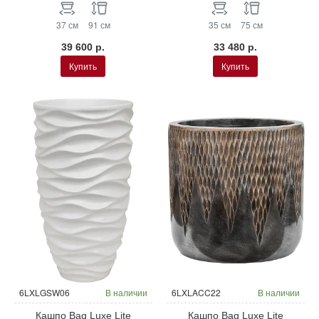
37 см
91 см
35 см
75 см
39 600 р.
33 480 р.
Купить
Купить
6LXLGSW06
В наличии
6LXLACC22
В наличии
Кашпо Baq Luxe Lite
Кашпо Baq Luxe Lite