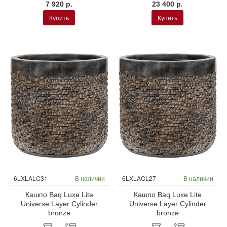
7 920 р.
23 400 р.
Купить
Купить
6LXLALC31
В наличии
6LXLACL27
В наличии
Кашпо Baq Luxe Lite
Кашпо Baq Luxe Lite
Universe Layer Cylinder
Universe Layer Cylinder
bronze
bronze