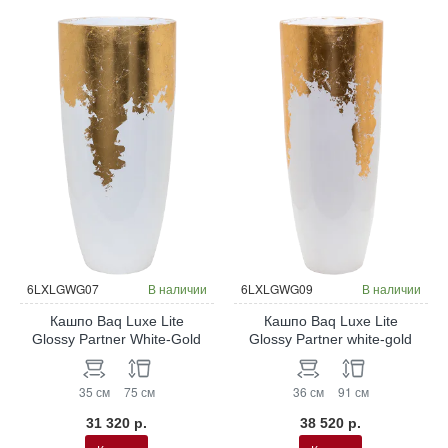
6LXLGWG07
В наличии
6LXLGWG09
В наличии
Кашпо Baq Luxe Lite
Кашпо Baq Luxe Lite
Glossy Partner White-Gold
Glossy Partner white-gold
35 см
75 см
36 см
91 см
31 320 р.
38 520 р.