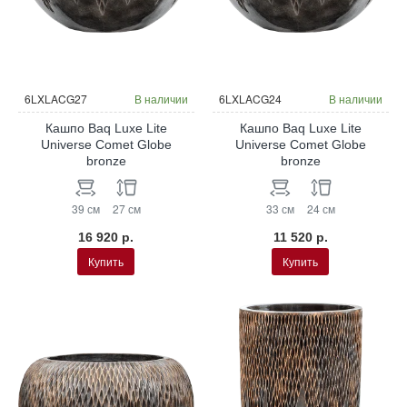
6LXLACG27
В наличии
6LXLACG24
В наличии
Кашпо Baq Luxe Lite
Кашпо Baq Luxe Lite
Universe Comet Globe
Universe Comet Globe
bronze
bronze
39 см
27 см
33 см
24 см
16 920 р.
11 520 р.
Купить
Купить