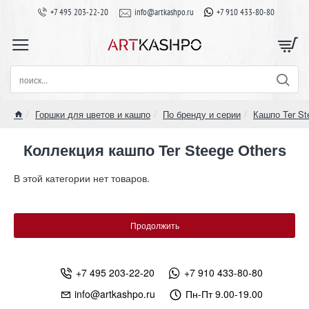
+7 495 203-22-20
info@artkashpo.ru
+7 910 433-80-80
поиск...
Горшки для цветов и кашпо
По бренду и серии
Кашпо Ter St
home
Коллекция кашпо Ter Steege Others
В этой категории нет товаров.
Продолжить
+7 495 203-22-20
+7 910 433-80-80
info@artkashpo.ru
Пн-Пт 9.00-19.00