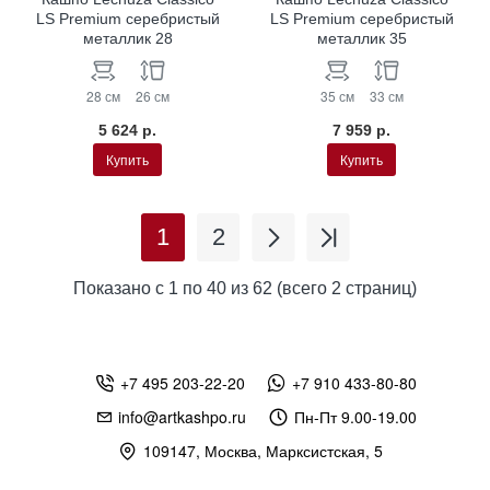
LS Premium серебристый
LS Premium серебристый
металлик 28
металлик 35
28 см
26 см
35 см
33 см
5 624 р.
7 959 р.
Купить
Купить
1
2
Показано с 1 по 40 из 62 (всего 2 страниц)
+7 495 203-22-20
+7 910 433-80-80
info@artkashpo.ru
Пн-Пт 9.00-19.00
109147, Москва, Марксистская, 5