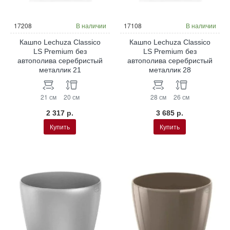
17208
В наличии
17108
В наличии
Кашпо Lechuza Classico
Кашпо Lechuza Classico
LS Premium без
LS Premium без
автополива серебристый
автополива серебристый
металлик 21
металлик 28
21 см
20 см
28 см
26 см
2 317 р.
3 685 р.
Купить
Купить