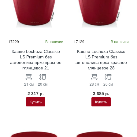
17229
В наличии
17129
В наличии
Кашпо Lechuza Classico
Кашпо Lechuza Classico
LS Premium без
LS Premium без
автополива ярко-красное
автополива ярко-красное
глянцевое 21
глянцевое 28
21 см
20 см
28 см
26 см
2 317 р.
3 685 р.
Купить
Купить