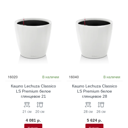
16020
В наличии
16040
В наличии
Кашпо Lechuza Classico
Кашпо Lechuza Classico
LS Premium белое
LS Premium белое
глянцевое 21
глянцевое 28
21 см
20 см
28 см
26 см
4 081 р.
5 624 р.
Купить
Купить