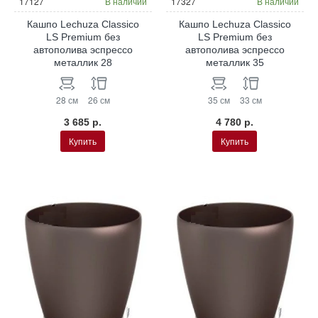
17127
В наличии
17327
В наличии
Кашпо Lechuza Classico
Кашпо Lechuza Classico
LS Premium без
LS Premium без
автополива эспрессо
автополива эспрессо
металлик 28
металлик 35
28 см
26 см
35 см
33 см
3 685 р.
4 780 р.
Купить
Купить