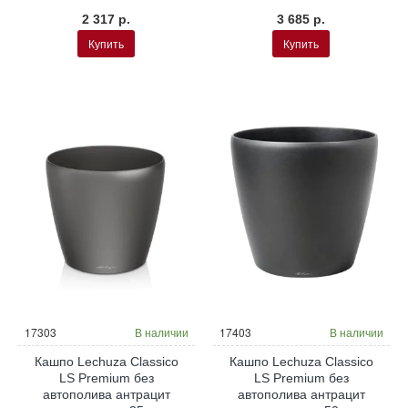
2 317 р.
3 685 р.
Купить
Купить
17303
В наличии
17403
В наличии
Кашпо Lechuza Classico
Кашпо Lechuza Classico
LS Premium без
LS Premium без
автополива антрацит
автополива антрацит