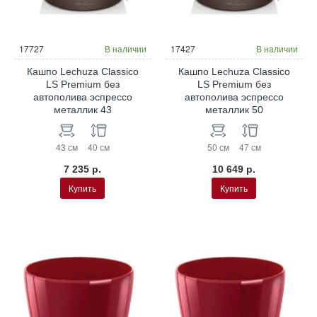
17727
В наличии
17427
В наличии
Кашпо Lechuza Classico
Кашпо Lechuza Classico
LS Premium без
LS Premium без
автополива эспрессо
автополива эспрессо
металлик 43
металлик 50
43 см
40 см
50 см
47 см
7 235 р.
10 649 р.
Купить
Купить