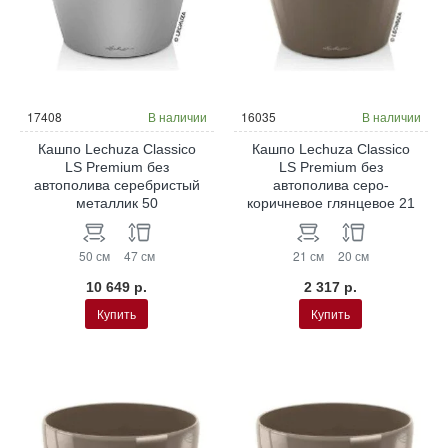
17408
В наличии
16035
В наличии
Кашпо Lechuza Classico
Кашпо Lechuza Classico
LS Premium без
LS Premium без
автополива серебристый
автополива серо-
металлик 50
коричневое глянцевое 21
50 см
47 см
21 см
20 см
10 649 р.
2 317 р.
Купить
Купить