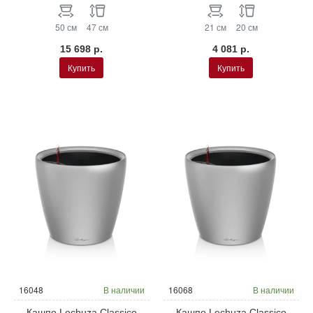
50 см
47 см
21 см
20 см
15 698 р.
4 081 р.
Купить
Купить
16048
В наличии
16068
В наличии
Кашпо Lechuza Classico
Кашпо Lechuza Classico