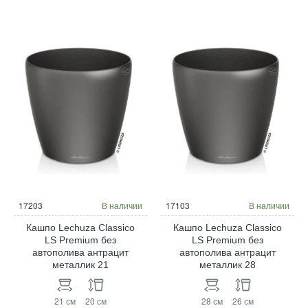
17203
В наличии
17103
В наличии
Кашпо Lechuza Classico
Кашпо Lechuza Classico
LS Premium без
LS Premium без
автополива антрацит
автополива антрацит
металлик 21
металлик 28
21 см
20 см
28 см
26 см