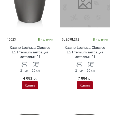
16023
В наличии
6LECRL212
В наличии
Кашпо Lechuza Classico
Кашпо Lechuza Classico
LS Premium антрацит
LS Premium антрацит
металлик 21
металлик 21
21 см
20 см
21 см
20 см
4 081 р.
7 884 р.
Купить
Купить