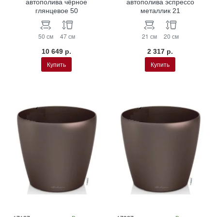
автополива чёрное
автополива эспрессо
глянцевое 50
металлик 21
50 см
47 см
21 см
20 см
10 649 р.
2 317 р.
Купить
Купить