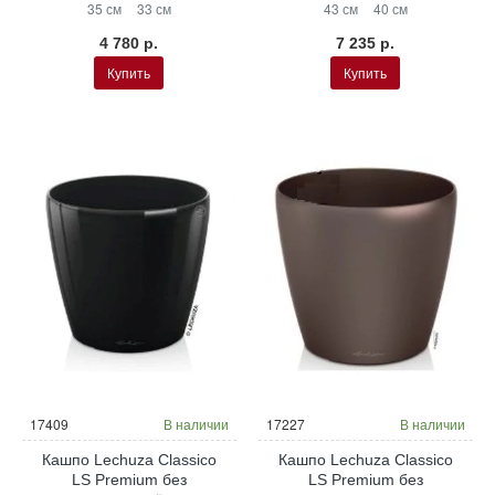
35 см
33 см
43 см
40 см
4 780 р.
7 235 р.
Купить
Купить
17409
В наличии
17227
В наличии
Кашпо Lechuza Classico
Кашпо Lechuza Classico
LS Premium без
LS Premium без