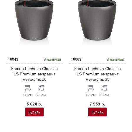
16043
В наличии
16063
В наличии
Кашпо Lechuza Classico
Кашпо Lechuza Classico
LS Premium антрацит
LS Premium антрацит
металлик 28
металлик 35
28 см
26 см
35 см
33 см
5 624 р.
7 959 р.
Купить
Купить