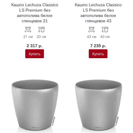
Кашпо Lechuza Classico
Кашпо Lechuza Classico
LS Premium без
LS Premium без
автополива белое
автополива белое
глянцевое 21
глянцевое 43
21 см
20 см
43 см
40 см
2 317 р.
7 235 р.
Купить
Купить