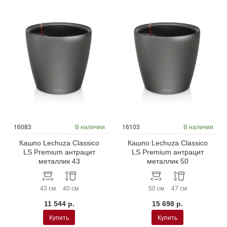
16083
В наличии
16103
В наличии
Кашпо Lechuza Classico
Кашпо Lechuza Classico
LS Premium антрацит
LS Premium антрацит
металлик 43
металлик 50
43 см
40 см
50 см
47 см
11 544 р.
15 698 р.
Купить
Купить