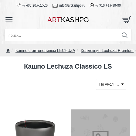
+7 495 203-22-20
info@artkashpo.ru
+7 910 433-80-80
поиск...
Кашпо с автополивом LECHUZA
Коллекция Lechuza Premium
home
Кашпо Lechuza Classico LS