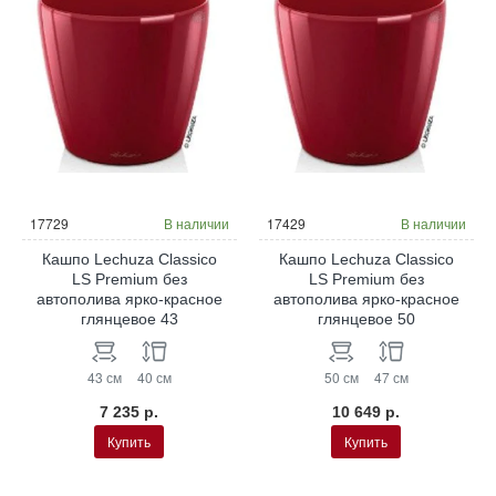
17729
В наличии
17429
В наличии
Кашпо Lechuza Classico
Кашпо Lechuza Classico
LS Premium без
LS Premium без
автополива ярко-красное
автополива ярко-красное
глянцевое 43
глянцевое 50
43 см
40 см
50 см
47 см
7 235 р.
10 649 р.
Купить
Купить