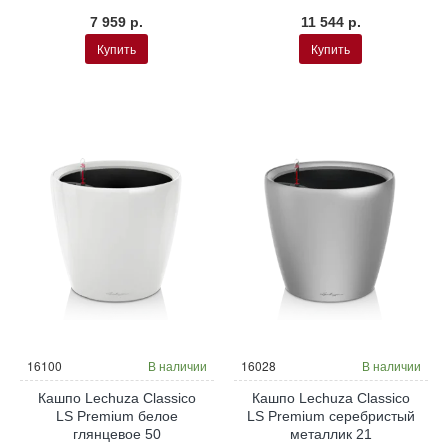
7 959 р.
11 544 р.
Купить
Купить
16100
В наличии
16028
В наличии
Кашпо Lechuza Classico
Кашпо Lechuza Classico
LS Premium белое
LS Premium серебристый
глянцевое 50
металлик 21