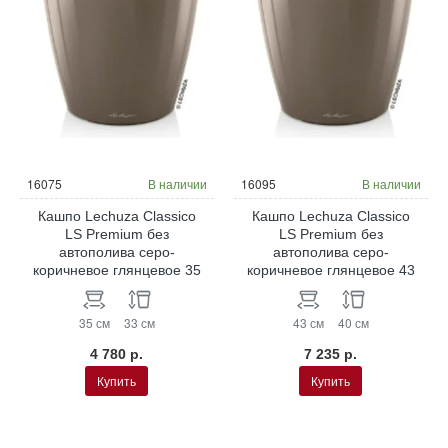
16075
В наличии
16095
В наличии
Кашпо Lechuza Classico
Кашпо Lechuza Classico
LS Premium без
LS Premium без
автополива серо-
автополива серо-
коричневое глянцевое 35
коричневое глянцевое 43
35 см
33 см
43 см
40 см
4 780 р.
7 235 р.
Купить
Купить