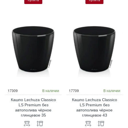
17309
В наличии
17709
В наличии
Кашпо Lechuza Classico
Кашпо Lechuza Classico
LS Premium без
LS Premium без
автополива чёрное
автополива чёрное
глянцевое 35
глянцевое 43