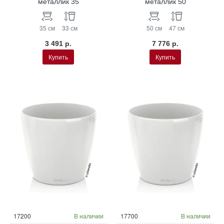
металлик 35
металлик 50
35 см
33 см
50 см
47 см
3 491 р.
7 776 р.
Купить
Купить
17200
В наличии
17700
В наличии