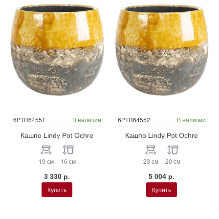
6PTR64551
В наличии
6PTR64552
В наличии
Кашпо Lindy Pot Ochre
Кашпо Lindy Pot Ochre
19 см
16 см
23 см
20 см
3 330 р.
5 004 р.
Купить
Купить