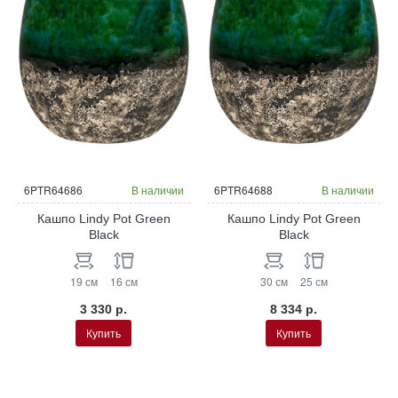
6PTR64686
В наличии
6PTR64688
В наличии
Кашпо Lindy Pot Green
Кашпо Lindy Pot Green
Black
Black
19 см
16 см
30 см
25 см
3 330 р.
8 334 р.
Купить
Купить