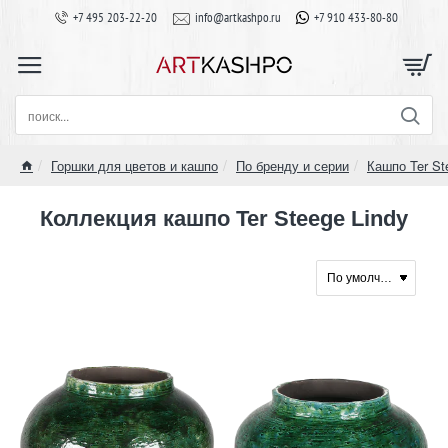
+7 495 203-22-20
info@artkashpo.ru
+7 910 433-80-80
поиск...
Горшки для цветов и кашпо
По бренду и серии
Кашпо Ter St
home
Коллекция кашпо Ter Steege Lindy