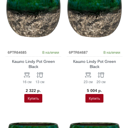
6PTR64685
В наличии
6PTR64687
В наличии
Кашпо Lindy Pot Green
Кашпо Lindy Pot Green
Black
Black
16 см
13 см
23 см
20 см
2 322 р.
5 004 р.
Купить
Купить