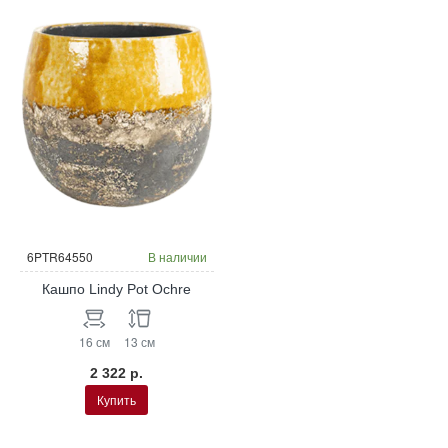
6PTR64550
В наличии
Кашпо Lindy Pot Ochre
16 см
13 см
2 322 р.
Купить