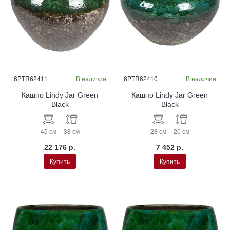
6PTR62411
В наличии
6PTR62410
В наличии
Кашпо Lindy Jar Green
Кашпо Lindy Jar Green
Black
Black
45 см
38 см
28 см
20 см
22 176 р.
7 452 р.
Купить
Купить