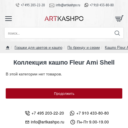
+7 495 203-22-20
info@artkashpo.ru
+7 910 433-80-80
поиск...
Горшки для цветов и кашпо
По бренду и серии
Кашпо Fleur 
home
Коллекция кашпо Fleur Ami Shell
В этой категории нет товаров.
Продолжить
+7 495 203-22-20
+7 910 433-80-80
info@artkashpo.ru
Пн-Пт 9.00-19.00