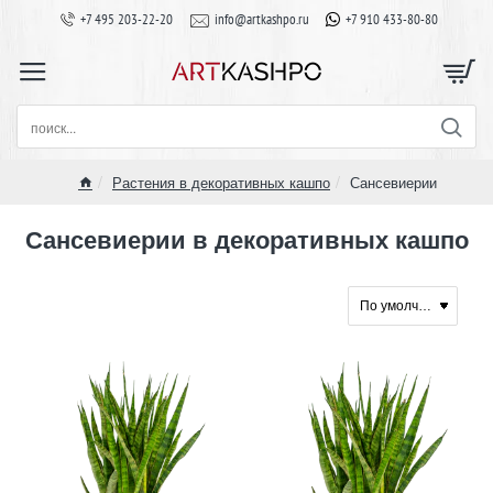
+7 495 203-22-20
info@artkashpo.ru
+7 910 433-80-80
поиск...
Растения в декоративных кашпо
Сансевиерии
home
Сансевиерии в декоративных кашпо