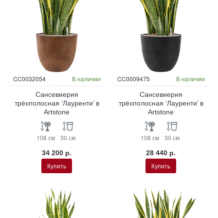
CC0032054
В наличии
CC0009475
В наличии
Сансевиерия
Сансевиерия
трёхполосная ‘Лауренти’ в
трёхполосная ‘Лауренти’ в
Artstone
Artstone
108 см
30 см
108 см
30 см
34 200 р.
28 440 р.
Купить
Купить