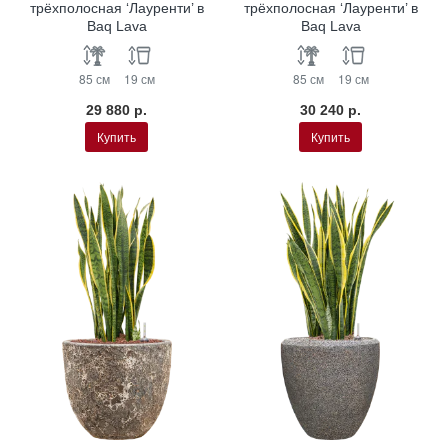
трёхполосная ‘Лауренти’ в
трёхполосная ‘Лауренти’ в
Baq Lava
Baq Lava
85 см
19 см
85 см
19 см
29 880 р.
30 240 р.
Купить
Купить