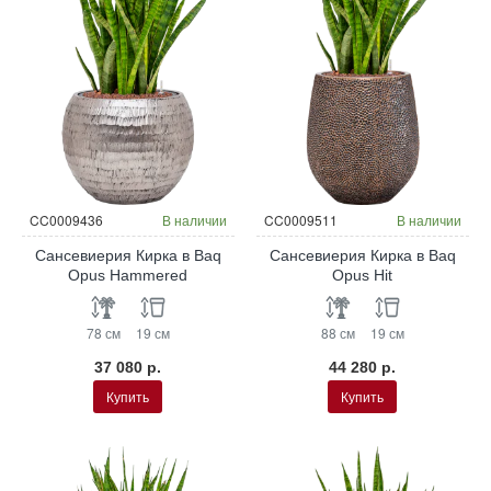
CC0009436
В наличии
CC0009511
В наличии
Сансевиерия Кирка в Baq
Сансевиерия Кирка в Baq
Opus Hammered
Opus Hit
78 см
19 см
88 см
19 см
37 080 р.
44 280 р.
Купить
Купить