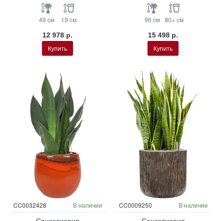
49 см
19 см
96 см
80+ см
12 978 р.
15 498 р.
Купить
Купить
CC0032428
В наличии
CC0009250
В наличии
Сансевиерия
Сансевиерия