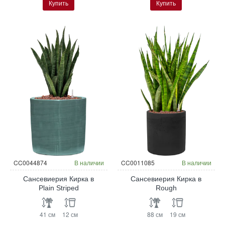
Купить
Купить
CC0044874
В наличии
CC0011085
В наличии
Сансевиерия Кирка в
Сансевиерия Кирка в
Plain Striped
Rough
41 см
12 см
88 см
19 см