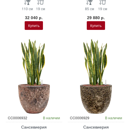
110 см
19 см
85 см
19 см
32 040 р.
29 880 р.
Купить
Купить
CC0006932
В наличии
CC0006929
В наличии
Сансевиерия
Сансевиерия