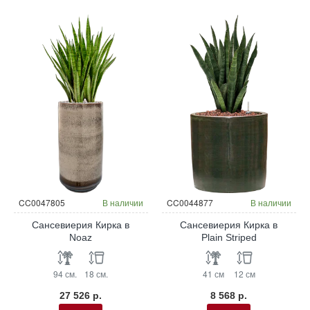
CC0047805
В наличии
CC0044877
В наличии
Сансевиерия Кирка в
Сансевиерия Кирка в
Noaz
Plain Striped
94 см.
18 см.
41 см
12 см
27 526 р.
8 568 р.