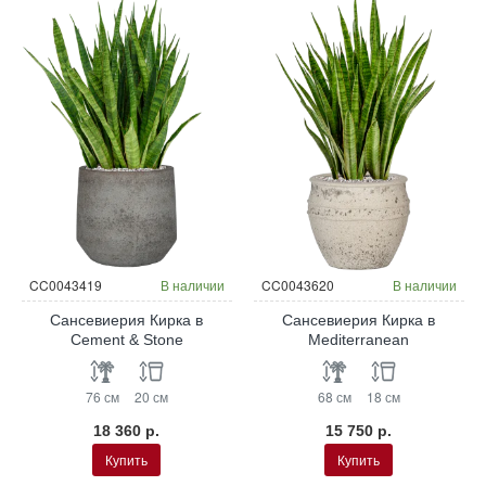
CC0043419
В наличии
CC0043620
В наличии
Сансевиерия Кирка в
Сансевиерия Кирка в
Cement & Stone
Mediterranean
76 см
20 см
68 см
18 см
18 360 р.
15 750 р.
Купить
Купить