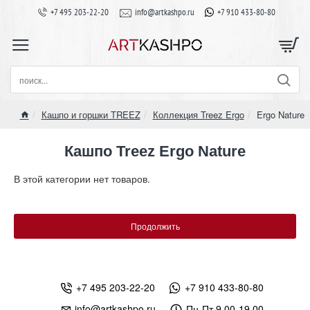
+7 495 203-22-20
info@artkashpo.ru
+7 910 433-80-80
поиск...
Кашпо и горшки TREEZ
Коллекция Treez Ergo
Ergo Nature
home
Кашпо Treez Ergo Nature
В этой категории нет товаров.
Продолжить
+7 495 203-22-20
+7 910 433-80-80
info@artkashpo.ru
Пн-Пт 9.00-19.00