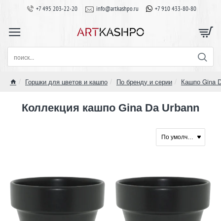
+7 495 203-22-20
info@artkashpo.ru
+7 910 433-80-80
поиск...
Горшки для цветов и кашпо
По бренду и серии
Кашпо Gina 
home
Коллекция кашпо Gina Da Urbann