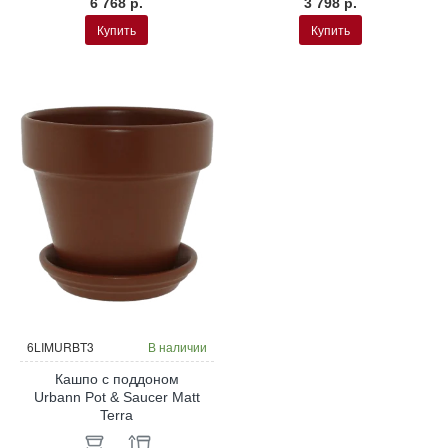
6 768 р.
3 798 р.
Купить
Купить
6LIMURBT3
В наличии
Кашпо с поддоном
Urbann Pot & Saucer Matt
Terra