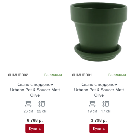
6LIMURB02
В наличии
6LIMURB01
В наличии
Кашпо с поддоном
Кашпо с поддоном
Urbann Pot & Saucer Matt
Urbann Pot & Saucer Matt
Olive
Olive
26 см
22 см
19 см
17 см
6 768 р.
3 798 р.
Купить
Купить