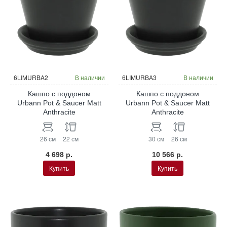
6LIMURBA2
В наличии
6LIMURBA3
В наличии
Кашпо с поддоном
Кашпо с поддоном
Urbann Pot & Saucer Matt
Urbann Pot & Saucer Matt
Anthracite
Anthracite
26 см
22 см
30 см
26 см
4 698 р.
10 566 р.
Купить
Купить