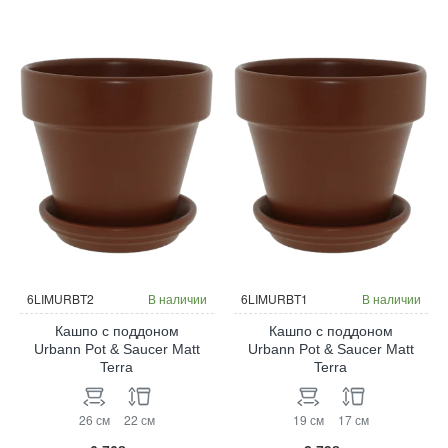
6LIMURBT2
В наличии
6LIMURBT1
В наличии
Кашпо с поддоном
Кашпо с поддоном
Urbann Pot & Saucer Matt
Urbann Pot & Saucer Matt
Terra
Terra
26 см
22 см
19 см
17 см