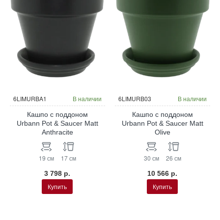
6LIMURBA1
В наличии
6LIMURB03
В наличии
Кашпо с поддоном
Кашпо с поддоном
Urbann Pot & Saucer Matt
Urbann Pot & Saucer Matt
Anthracite
Olive
19 см
17 см
30 см
26 см
3 798 р.
10 566 р.
Купить
Купить