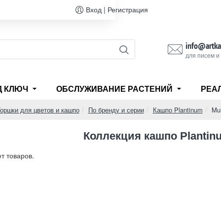
Вход | Регистрация
info@artka
для писем и
Д КЛЮЧ
ОБСЛУЖИВАНИЕ РАСТЕНИЙ
РЕА
Горшки для цветов и кашпо
По бренду и серии
Кашпо Plantinum
Mul
Коллекция кашпо Plantin
ет товаров.