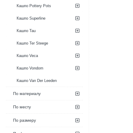
Кашпо Pottery Pots
Кашпо Superline
Кашпо Tau
Кашпо Ter Steege
Кашпо Veca
Кашпо Vondom
Кашпо Van Der Leeden
По материалу
По месту
По размеру