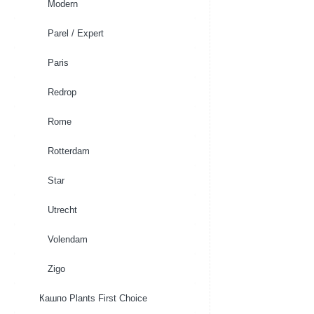
Modern
Parel / Expert
Paris
Redrop
Rome
Rotterdam
Star
Utrecht
Volendam
Zigo
Кашпо Plants First Choice