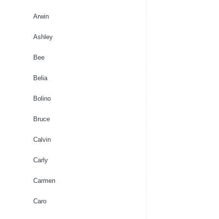
Arwin
Ashley
Bee
Belia
Bolino
Bruce
Calvin
Carly
Carmen
Caro