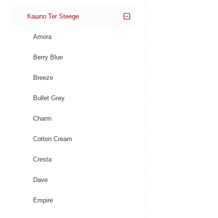
Кашпо Ter Steege
Amora
Berry Blue
Breeze
Bullet Grey
Charm
Cotton Cream
Cresta
Dave
Empire