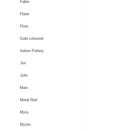
Fabio
Flaire
Floor
Gold coloured
Indoor Pottery
Jim
Jolin
Marc
Metal Red
Myra
Mystic