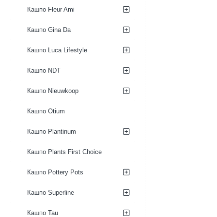
Кашпо Fleur Ami
Кашпо Gina Da
Кашпо Luca Lifestyle
Кашпо NDT
Кашпо Nieuwkoop
Кашпо Otium
Кашпо Plantinum
Кашпо Plants First Choice
Кашпо Pottery Pots
Кашпо Superline
Кашпо Tau