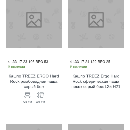
41.33-17-23-106-BEG-53
41.33-17-24-120-BEG-25
В наличии
В наличии
Кашпо TREEZ ERGO Hard
Кашпо TREEZ Ergo Hard
Rock ромбовидная чаша
Rock сферическая чаша
серый беж
песок cерый беж L25 H21
53 см
49 см