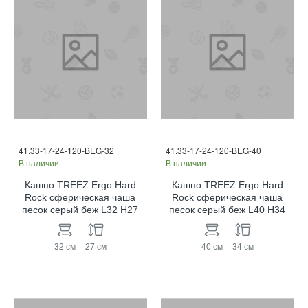
41.33-17-24-120-BEG-32
41.33-17-24-120-BEG-40
В наличии
В наличии
Кашпо TREEZ Ergo Hard
Кашпо TREEZ Ergo Hard
Rock сферическая чаша
Rock сферическая чаша
песок cерый беж L32 H27
песок cерый беж L40 H34
32 см
27 см
40 см
34 см