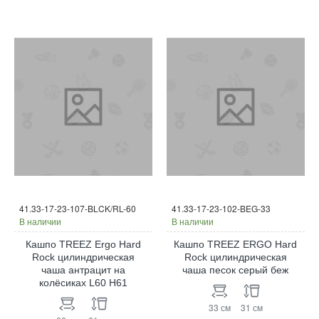
41.33-17-23-107-BLCK/RL-60
41.33-17-23-102-BEG-33
В наличии
В наличии
Кашпо TREEZ Ergo Hard
Кашпо TREEZ ERGO Hard
Rock цилиндрическая
Rock цилиндрическая
чаша антрацит на
чаша песок серый беж
колёсиках L60 H61
33 см
31 см