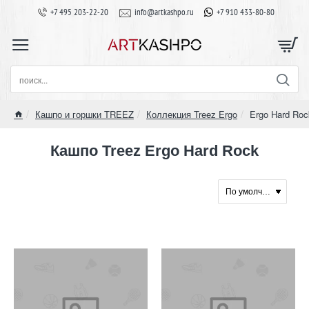
+7 495 203-22-20
info@artkashpo.ru
+7 910 433-80-80
поиск...
Кашпо и горшки TREEZ
Коллекция Treez Ergo
Ergo Hard Roc
home
Кашпо Treez Ergo Hard Rock