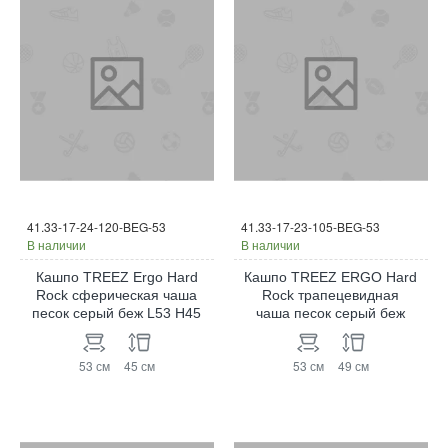
41.33-17-24-120-BEG-53
41.33-17-23-105-BEG-53
В наличии
В наличии
Кашпо TREEZ Ergo Hard
Кашпо TREEZ ERGO Hard
Rock сферическая чаша
Rock трапецевидная
песок cерый беж L53 H45
чаша песок серый беж
53 см
45 см
53 см
49 см