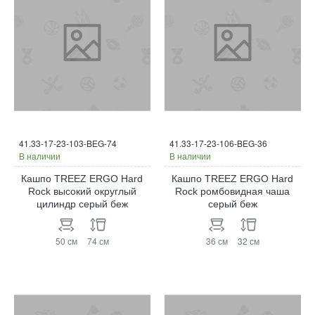
41.33-17-23-103-BEG-74
41.33-17-23-106-BEG-36
В наличии
В наличии
Кашпо TREEZ ERGO Hard
Кашпо TREEZ ERGO Hard
Rock высокий округлый
Rock ромбовидная чаша
цилиндр серый беж
серый беж
50 см
74 см
36 см
32 см