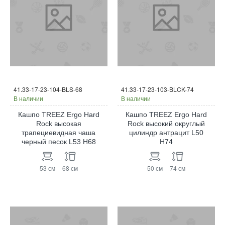
41.33-17-23-104-BLS-68
41.33-17-23-103-BLCK-74
В наличии
В наличии
Кашпо TREEZ Ergo Hard
Кашпо TREEZ Ergo Hard
Rock высокая
Rock высокий округлый
трапециевидная чаша
цилиндр антрацит L50
черный песок L53 H68
H74
53 см
68 см
50 см
74 см