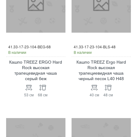
41.33-17-23-104-BEG-68
41.33-17-23-104-BLS-48
В наличии
В наличии
Кашпо TREEZ ERGO Hard
Кашпо TREEZ Ergo Hard
Rock высокая
Rock высокая
трапецевидная чаша
трапециевидная чаша
серый беж
черный песок L40 H48
53 см
68 см
40 см
48 см