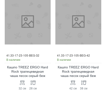
41.33-17-23-105-BEG-32
41.33-17-23-105-BEG-42
В наличии
В наличии
Кашпо TREEZ ERGO Hard
Кашпо TREEZ ERGO Hard
Rock трапецевидная
Rock трапецевидная
чаша песок серый беж
чаша песок серый беж
32 см
28 см
42 см
38 см