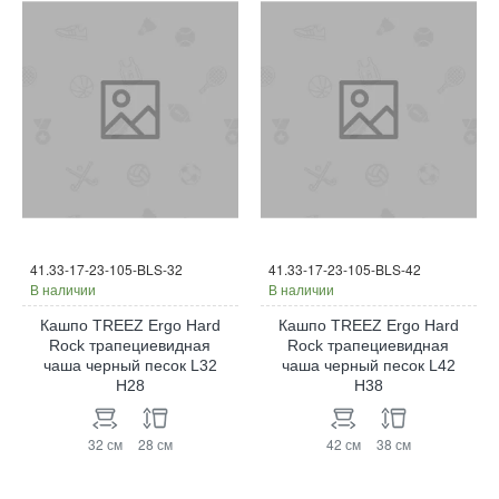
41.33-17-23-105-BLS-32
41.33-17-23-105-BLS-42
В наличии
В наличии
Кашпо TREEZ Ergo Hard
Кашпо TREEZ Ergo Hard
Rock трапециевидная
Rock трапециевидная
чаша черный песок L32
чаша черный песок L42
H28
H38
32 см
28 см
42 см
38 см