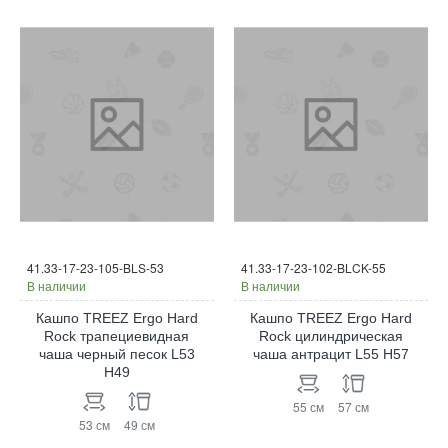
41.33-17-23-105-BLS-53
41.33-17-23-102-BLCK-55
В наличии
В наличии
Кашпо TREEZ Ergo Hard
Кашпо TREEZ Ergo Hard
Rock трапециевидная
Rock цилиндрическая
чаша черный песок L53
чаша антрацит L55 H57
H49
55 см
57 см
53 см
49 см