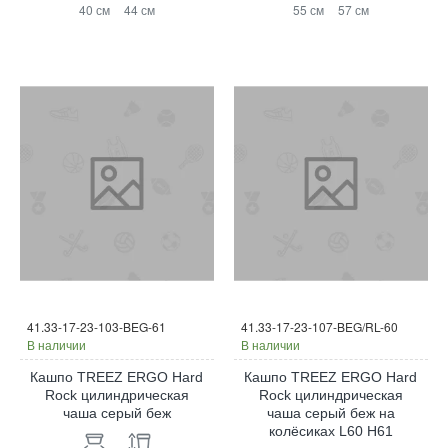
40 см
44 см
55 см
57 см
41.33-17-23-103-BEG-61
41.33-17-23-107-BEG/RL-60
В наличии
В наличии
Кашпо TREEZ ERGO Hard
Кашпо TREEZ ERGO Hard
Rock цилиндрическая
Rock цилиндрическая
чаша серый беж
чаша серый беж на
колёсиках L60 H61