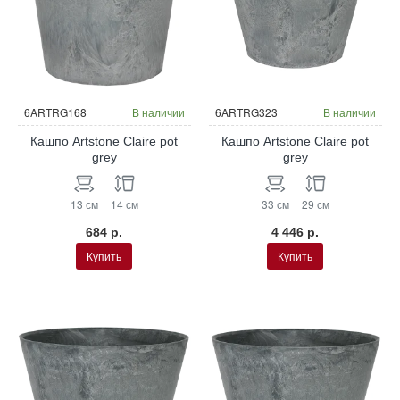
6ARTRG168
В наличии
6ARTRG323
В наличии
Кашпо Artstone Claire pot
Кашпо Artstone Claire pot
grey
grey
13 см
14 см
33 см
29 см
684 р.
4 446 р.
Купить
Купить