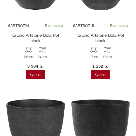
6ARTBOZ24
В наличии
6ARTBOZ15
В наличии
Кашпо Artstone Bola Pot
Кашпо Artstone Bola Pot
black
black
28 см
24 см
17 см
15 см
3 564 р.
1 152 р.
Купить
Купить