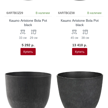
6ARTBOZ29
В наличии
6ARTBOZ38
В наличии
Кашпо Artstone Bola Pot
Кашпо Artstone Bola Pot
black
black
33 см
29 см
45 см
38 см
5 292 р.
13 410 р.
Купить
Купить