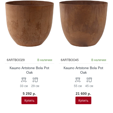
6ARTBOO29
В наличии
6ARTBOO45
В наличии
Кашпо Artstone Bola Pot
Кашпо Artstone Bola Pot
Oak
Oak
33 см
29 см
55 см
45 см
5 292 р.
21 600 р.
Купить
Купить