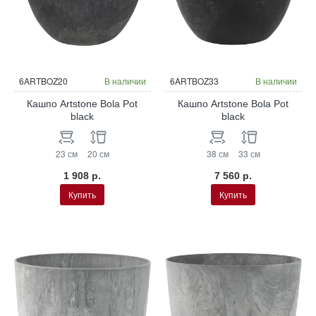
6ARTBOZ20
В наличии
6ARTBOZ33
В наличии
Кашпо Artstone Bola Pot
Кашпо Artstone Bola Pot
black
black
23 см
20 см
38 см
33 см
1 908 р.
7 560 р.
Купить
Купить