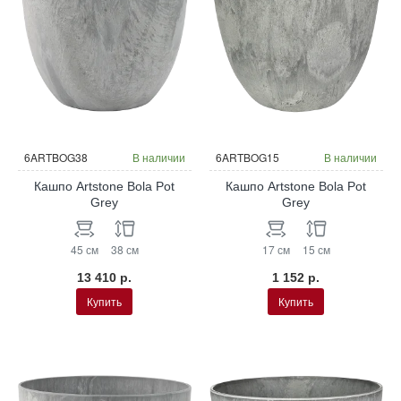
6ARTBOG38
В наличии
6ARTBOG15
В наличии
Кашпо Artstone Bola Pot
Кашпо Artstone Bola Pot
Grey
Grey
45 см
38 см
17 см
15 см
13 410 р.
1 152 р.
Купить
Купить