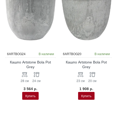
6ARTBOG24
В наличии
6ARTBOG20
В наличии
Кашпо Artstone Bola Pot
Кашпо Artstone Bola Pot
Grey
Grey
28 см
24 см
23 см
20 см
3 564 р.
1 908 р.
Купить
Купить