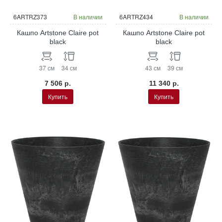
6ARTRZ373
В наличии
6ARTRZ434
В наличии
Кашпо Artstone Claire pot
Кашпо Artstone Claire pot
black
black
37 см
34 см
43 см
39 см
7 506 р.
11 340 р.
Купить
Купить