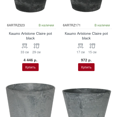
6ARTRZ323
В наличии
6ARTRZ171
В наличии
Кашпо Artstone Claire pot
Кашпо Artstone Claire pot
black
black
33 см
29 см
17 см
15 см
4 446 р.
972 р.
Купить
Купить