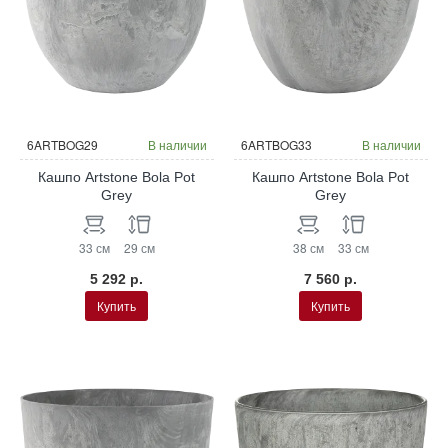
6ARTBOG29
В наличии
6ARTBOG33
В наличии
Кашпо Artstone Bola Pot
Кашпо Artstone Bola Pot
Grey
Grey
33 см
29 см
38 см
33 см
5 292 р.
7 560 р.
Купить
Купить