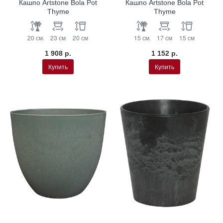
Кашпо Artstone Bola Pot
Кашпо Artstone Bola Pot
Thyme
Thyme
20 см.
23 см
20 см
15 см.
17 см
15 см
1 908 р.
1 152 р.
Купить
Купить