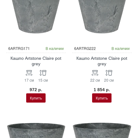
6ARTRG171
В наличии
6ARTRG222
В наличии
Кашпо Artstone Claire pot
Кашпо Artstone Claire pot
grey
grey
17 см
15 см
22 см
20 см
972 р.
1 854 р.
Купить
Купить