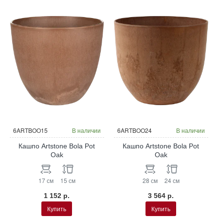
6ARTBOO15
В наличии
6ARTBOO24
В наличии
Кашпо Artstone Bola Pot
Кашпо Artstone Bola Pot
Oak
Oak
17 см
15 см
28 см
24 см
1 152 р.
3 564 р.
Купить
Купить