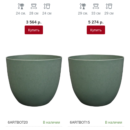
24 см.
28 см
24 см
29 см.
33 см
29 см
3 564 р.
5 274 р.
Купить
Купить
6ARTBOT20
В наличии
6ARTBOT15
В наличии