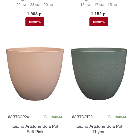
20 см.
23 см
20 см
15 см.
17 см
15 см
1 908 р.
1 152 р.
Купить
Купить
6ARTBOP24
В наличии
6ARTBOT29
В наличии
Кашпо Artstone Bola Pot
Кашпо Artstone Bola Pot
Soft Pink
Thyme