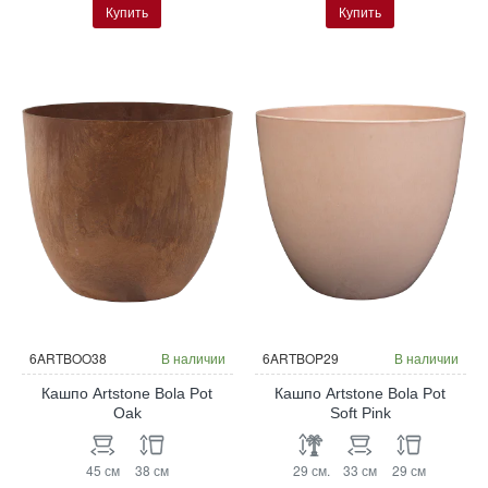
Купить
Купить
6ARTBOO38
В наличии
6ARTBOP29
В наличии
Кашпо Artstone Bola Pot
Кашпо Artstone Bola Pot
Oak
Soft Pink
45 см
38 см
29 см.
33 см
29 см