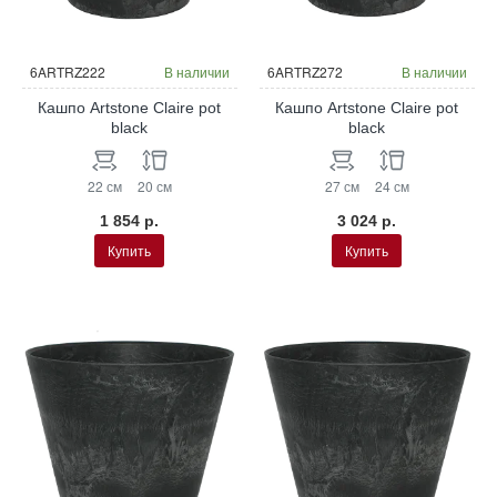
6ARTRZ222
В наличии
6ARTRZ272
В наличии
Кашпо Artstone Claire pot
Кашпо Artstone Claire pot
black
black
22 см
20 см
27 см
24 см
1 854 р.
3 024 р.
Купить
Купить