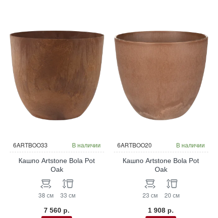
6ARTBOO33
В наличии
6ARTBOO20
В наличии
Кашпо Artstone Bola Pot
Кашпо Artstone Bola Pot
Oak
Oak
38 см
33 см
23 см
20 см
7 560 р.
1 908 р.