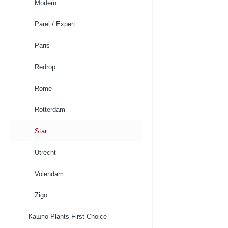
Modern
Parel / Expert
Paris
Redrop
Rome
Rotterdam
Star
Utrecht
Volendam
Zigo
Кашпо Plants First Choice