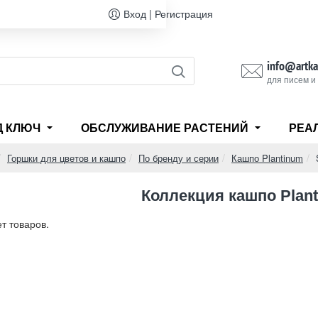
Вход | Регистрация
info@artka
для писем и
Д КЛЮЧ
ОБСЛУЖИВАНИЕ РАСТЕНИЙ
РЕА
Горшки для цветов и кашпо
По бренду и серии
Кашпо Plantinum
ome
Коллекция кашпо Plant
ет товаров.