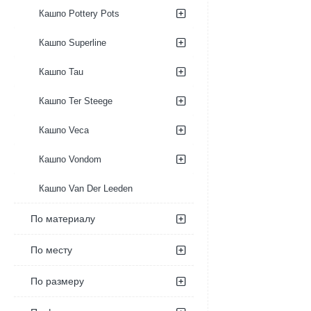
Кашпо Pottery Pots
Кашпо Superline
Кашпо Tau
Кашпо Ter Steege
Кашпо Veca
Кашпо Vondom
Кашпо Van Der Leeden
По материалу
По месту
По размеру