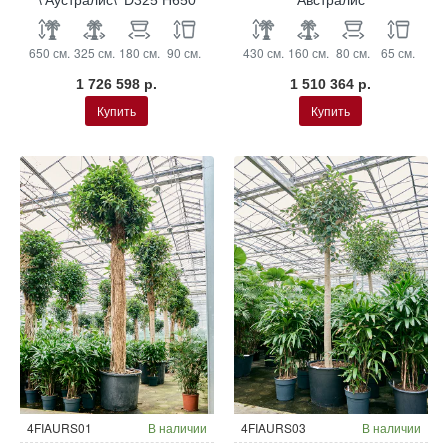
650 см.
325 см.
180 см.
90 см.
430 см.
160 см.
80 см.
65 см.
1 726 598 р.
1 510 364 р.
Купить
Купить
4FIAURS01
В наличии
4FIAURS03
В наличии