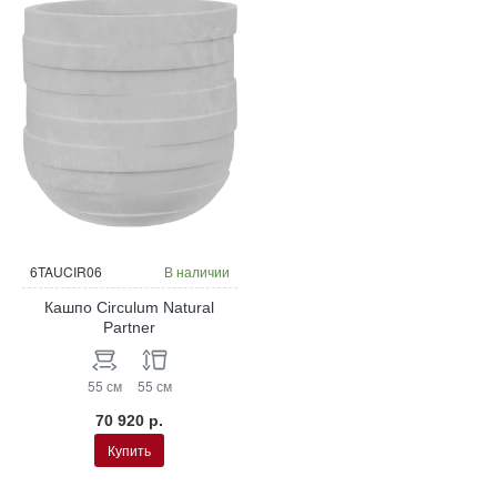
6TAUCIR06
В наличии
Кашпо Circulum Natural
Partner
55 см
55 см
70 920 р.
Купить