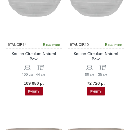
6TAUCIR14
В наличии
6TAUCIR10
В наличии
Кашпо Circulum Natural
Кашпо Circulum Natural
Bowl
Bowl
100 см
44 см
80 см
35 см
109 080 р.
72 720 р.
Купить
Купить