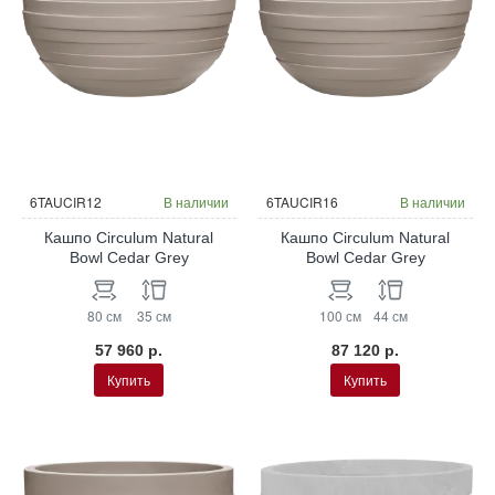
6TAUCIR12
В наличии
6TAUCIR16
В наличии
Кашпо Circulum Natural
Кашпо Circulum Natural
Bowl Cedar Grey
Bowl Cedar Grey
80 см
35 см
100 см
44 см
57 960 р.
87 120 р.
Купить
Купить