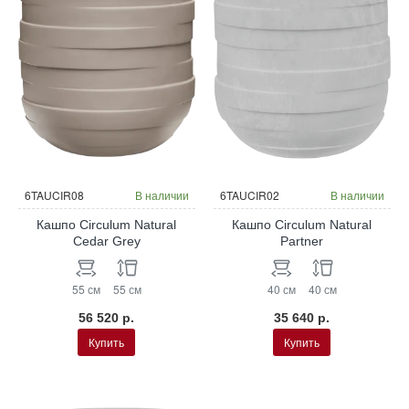
6TAUCIR08
В наличии
6TAUCIR02
В наличии
Кашпо Circulum Natural
Кашпо Circulum Natural
Cedar Grey
Partner
55 см
55 см
40 см
40 см
56 520 р.
35 640 р.
Купить
Купить