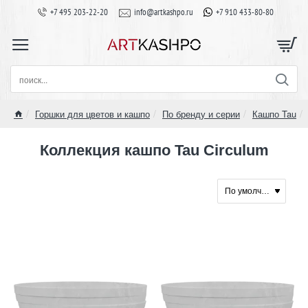
+7 495 203-22-20
info@artkashpo.ru
+7 910 433-80-80
поиск...
Горшки для цветов и кашпо
По бренду и серии
Кашпо Tau
home
Коллекция кашпо Tau Circulum