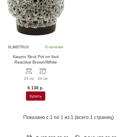
6LIMSTRU3
В наличии
Кашпо Strut Pot on foot
Reactive Brown/White
24 см
24 см
6 138 р.
Купить
Показано с 1 по 1 из 1 (всего 1 страниц)