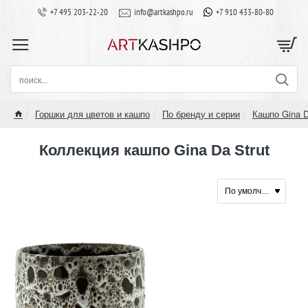
+7 495 203-22-20
info@artkashpo.ru
+7 910 433-80-80
поиск...
Горшки для цветов и кашпо
По бренду и серии
Кашпо Gina 
home
Коллекция кашпо Gina Da Strut