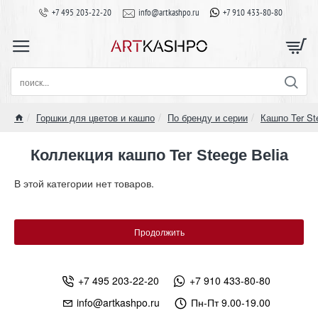
+7 495 203-22-20
info@artkashpo.ru
+7 910 433-80-80
поиск...
Горшки для цветов и кашпо
По бренду и серии
Кашпо Ter St
home
Коллекция кашпо Ter Steege Belia
В этой категории нет товаров.
Продолжить
+7 495 203-22-20
+7 910 433-80-80
info@artkashpo.ru
Пн-Пт 9.00-19.00