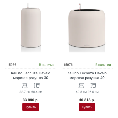
15966
В наличии
15976
В наличии
Кашпо Lechuza Havalo
Кашпо Lechuza Havalo
морская ракушка 30
морская ракушка 40
32.7 см
60.4 см
40.8 см
36.6 см
33 990 р.
40 818 р.
Купить
Купить