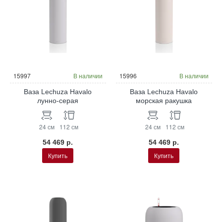
15997
В наличии
15996
В наличии
Ваза Lechuza Havalo
Ваза Lechuza Havalo
лунно-серая
морская ракушка
24 см
112 см
24 см
112 см
54 469 р.
54 469 р.
Купить
Купить