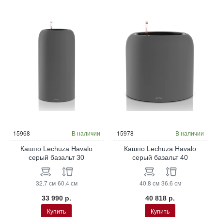
15968
В наличии
15978
В наличии
Кашпо Lechuza Havalo
Кашпо Lechuza Havalo
серый базальт 30
серый базальт 40
32.7 см
60.4 см
40.8 см
36.6 см
33 990 р.
40 818 р.
Купить
Купить