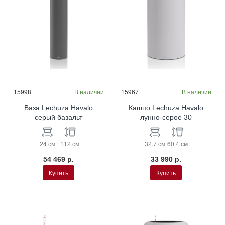
15998
В наличии
15967
В наличии
Ваза Lechuza Havalo
Кашпо Lechuza Havalo
серый базальт
лунно-серое 30
24 см
112 см
32.7 см
60.4 см
54 469 р.
33 990 р.
Купить
Купить