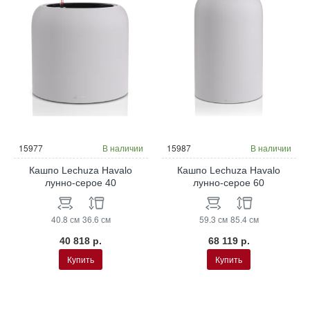
15977
В наличии
15987
В наличии
Кашпо Lechuza Havalo
Кашпо Lechuza Havalo
лунно-серое 40
лунно-серое 60
40.8 см
36.6 см
59.3 см
85.4 см
40 818 р.
68 119 р.
Купить
Купить