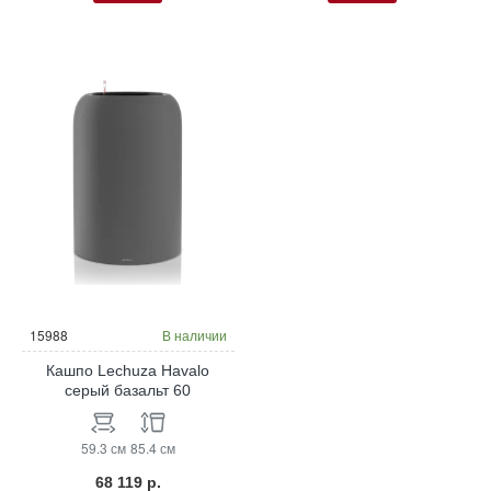
15988
В наличии
Кашпо Lechuza Havalo
серый базальт 60
59.3 см
85.4 см
68 119 р.