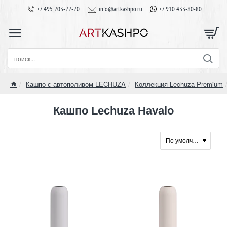
+7 495 203-22-20
info@artkashpo.ru
+7 910 433-80-80
поиск...
Кашпо с автополивом LECHUZA
Коллекция Lechuza Premium
home
Кашпо Lechuza Havalo