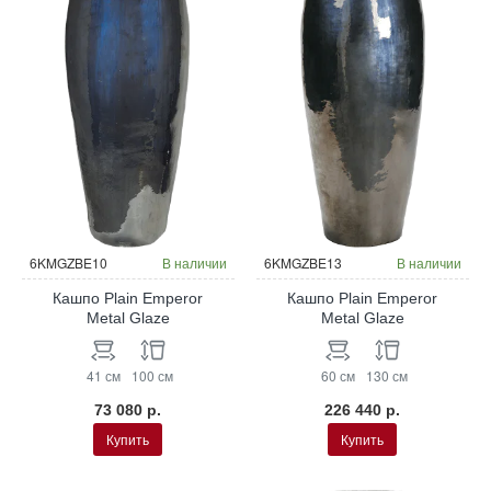
6KMGZBE10
В наличии
6KMGZBE13
В наличии
Кашпо Plain Emperor
Кашпо Plain Emperor
Metal Glaze
Metal Glaze
41 см
100 см
60 см
130 см
73 080 р.
226 440 р.
Купить
Купить