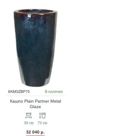
6KMGZBP70
В наличии
Кашпо Plain Partner Metal
Glaze
36 см
70 см
32 040 р.