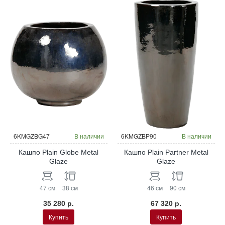
6KMGZBG47
В наличии
6KMGZBP90
В наличии
Кашпо Plain Globe Metal
Кашпо Plain Partner Metal
Glaze
Glaze
47 см
38 см
46 см
90 см
35 280 р.
67 320 р.
Купить
Купить