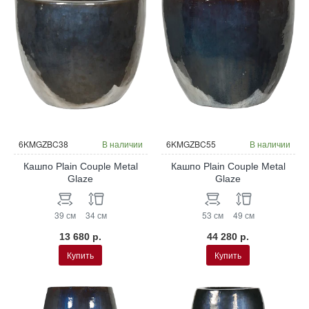
6KMGZBC38
В наличии
6KMGZBC55
В наличии
Кашпо Plain Couple Metal
Кашпо Plain Couple Metal
Glaze
Glaze
39 см
34 см
53 см
49 см
13 680 р.
44 280 р.
Купить
Купить