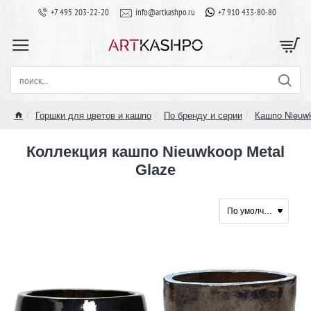
+7 495 203-22-20
info@artkashpo.ru
+7 910 433-80-80
поиск...
Горшки для цветов и кашпо
По бренду и серии
Кашпо Nieuw
home
Коллекция кашпо Nieuwkoop Metal
Glaze