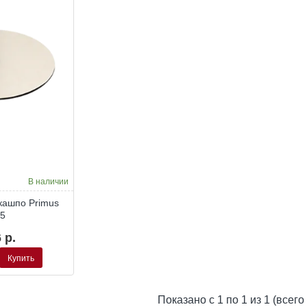
В наличии
кашпо Primus
75
 р.
Купить
Показано с 1 по 1 из 1 (всего