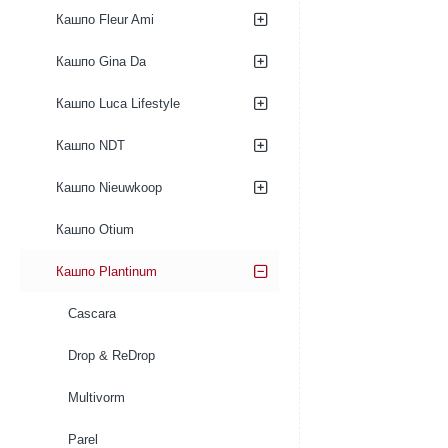
43/75
Кашпо Fleur Ami
Кашпо Gina Da
Кашпо Luca Lifestyle
Кашпо NDT
Кашпо Nieuwkoop
Кашпо Otium
Кашпо Plantinum
Cascara
Drop & ReDrop
Multivorm
Parel