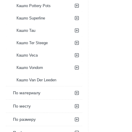
Кашпо Pottery Pots
Кашпо Superline
Кашпо Tau
Кашпо Ter Steege
Кашпо Veca
Кашпо Vondom
Кашпо Van Der Leeden
По материалу
По месту
По размеру