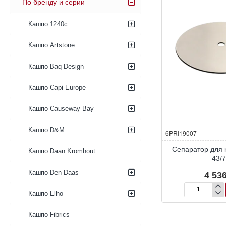
По бренду и серии
Кашпо 1240c
Кашпо Artstone
Кашпо Baq Design
Кашпо Capi Europe
Кашпо Causeway Bay
Кашпо D&M
6PRI19007
Сепаратор для 
Кашпо Daan Kromhout
43/
Кашпо Den Daas
4 536
Кашпо Elho
Сепаратор
для
кашпо
Кашпо Fibrics
Primus