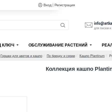
Вход | Регистрация
info@artka
для писем и
Д КЛЮЧ
ОБСЛУЖИВАНИЕ РАСТЕНИЙ
РЕА
Горшки для цветов и кашпо
По бренду и серии
Кашпо Plantinum
P
e
Коллекция кашпо Planti