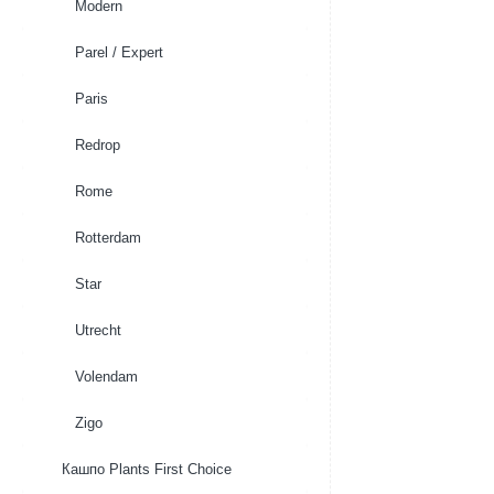
Modern
Parel / Expert
Paris
Redrop
Rome
Rotterdam
Star
Utrecht
Volendam
Zigo
Кашпо Plants First Choice